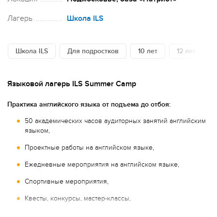
Лагерь
Школа ILS
Школа ILS
Для подростков
10 лет
12 лет
Языковой лагерь ILS Summer Camp
Практика английского языка от подъема до отбоя:
50 академических часов аудиторных занятий английским
языком,
Проектные работы на английском языке,
Ежедневные мероприятия на английском языке,
Спортивные мероприятия,
Квесты, конкурсы, мастер-классы,
Мастер-классы и клубы по другим языкам.