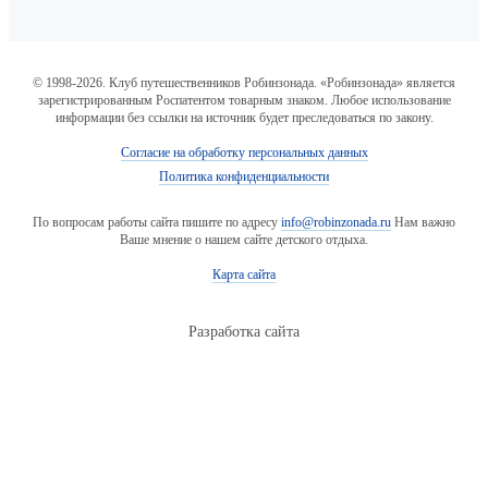
© 1998-2026. Клуб путешественников Робинзонада. «Робинзонада» является
зарегистрированным Роспатентом товарным знаком. Любое использование
информации без ссылки на источник будет преследоваться по закону.
Согласие на обработку персональных данных
Политика конфиденциальности
По вопросам работы сайта пишите по адресу
info@robinzonada.ru
Нам важно
Ваше мнение о нашем сайте детского отдыха.
Карта сайта
Разработка сайта