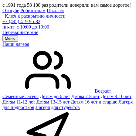
с 1991 года 58 180 раз родители доверили нам самое дорогое!
О клубе
Робинзонам
Школам
Ключ к раскрытию личности
+7 (495) 419-95-82
пн-пт: с 10:00 до 19:00
Перезвоните мне
Меню
Наши лагеря
Возраст
Семейные лагеря
Детям до 6 лет
Детям 7-8 лет
Детям 9-10 лет
Детям 11-12 лет
Детям 13-15 лет
Детям 16 лет и старше
Лагеря
для подростков
Лагеря для студентов