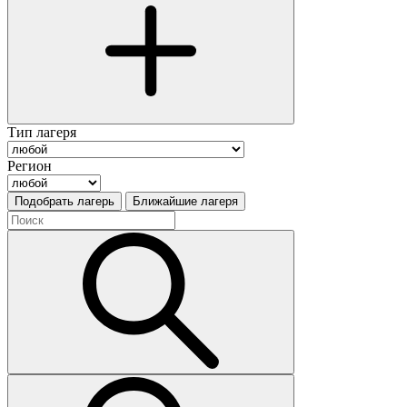
Тип лагеря
Регион
Подобрать лагерь
Ближайшие лагеря