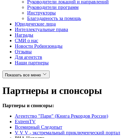
Руководители локаций и направлений
Руководители программ
Инструкторы
Благодарность за помощь
Юридические лица
Интеллектуальные права
Награды
СМИ о нас
Новости Робинзонады
Отзывы
Для агентств
Наши партнеры
Показать все меню
Партнеры и спонсоры
Партнеры и спонсоры:
Агентство "Пари" (Книга Рекордов России)
ExtremTV
Всемирный Следопыт
V V V - экстремальный приключенческий портал