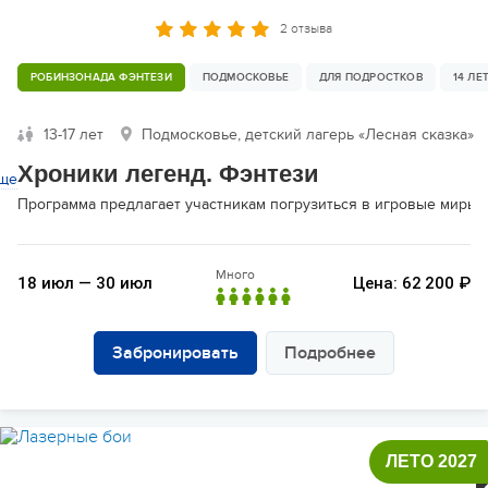
2 отзыва
РОБИНЗОНАДА ФЭНТЕЗИ
ПОДМОСКОВЬЕ
ДЛЯ ПОДРОСТКОВ
14 ЛЕ
13-17 лет
Подмосковье, детский лагерь «Лесная сказка»
Хроники легенд. Фэнтези
ще
Программа предлагает участникам погрузиться в игровые миры 
Много
18 июл — 30 июл
Цена: 62 200 ₽
Забронировать
Подробнее
ЛЕТО 2027