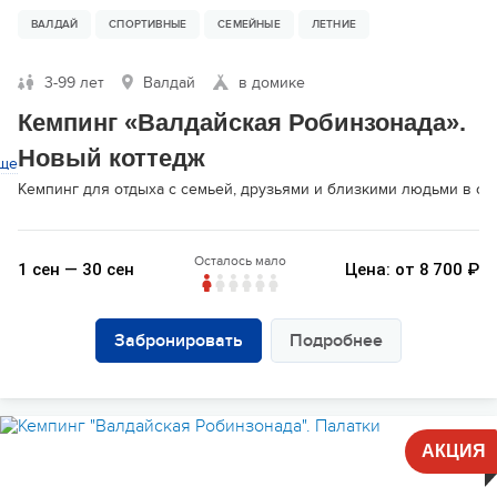
ВАЛДАЙ
СПОРТИВНЫЕ
СЕМЕЙНЫЕ
ЛЕТНИЕ
3-99 лет
Валдай
в домике
Кемпинг «Валдайская Робинзонада».
Новый коттедж
ще
Кемпинг для отдыха с семьей, друзьями и близкими людьми в о
Осталось мало
1 сен — 30 сен
Цена: от 8 700 ₽
Забронировать
Подробнее
АКЦИЯ