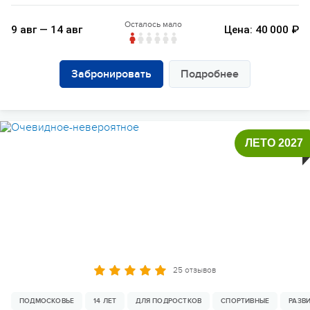
Осталось мало
9 авг — 14 авг
Цена: 40 000 ₽
Забронировать
Подробнее
ЛЕТО 2027
25 отзывов
ПОДМОСКОВЬЕ
14 ЛЕТ
ДЛЯ ПОДРОСТКОВ
СПОРТИВНЫЕ
РАЗВ