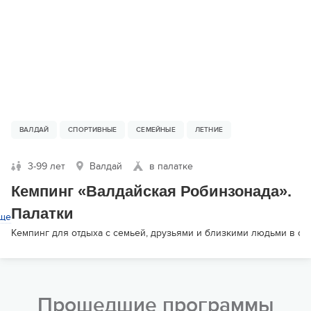
ВАЛДАЙ
СПОРТИВНЫЕ
СЕМЕЙНЫЕ
ЛЕТНИЕ
3-99 лет
Валдай
в палатке
Кемпинг «Валдайская Робинзонада».
Палатки
ще
Кемпинг для отдыха с семьей, друзьями и близкими людьми в о
Прошедшие программы