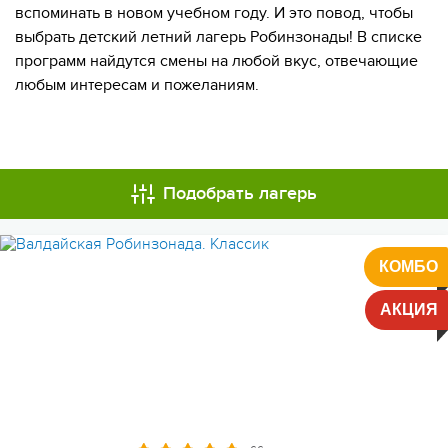
вспоминать в новом учебном году. И это повод, чтобы
выбрать детский летний лагерь Робинзонады! В списке
программ найдутся смены на любой вкус, отвечающие
любым интересам и пожеланиям.
ОПЛАТА ТУРА ЧАСТЯМИ
Подобрать лагерь
МЫ ВСЕГДА НА СВЯЗИ
КОМБО
АКЦИЯ