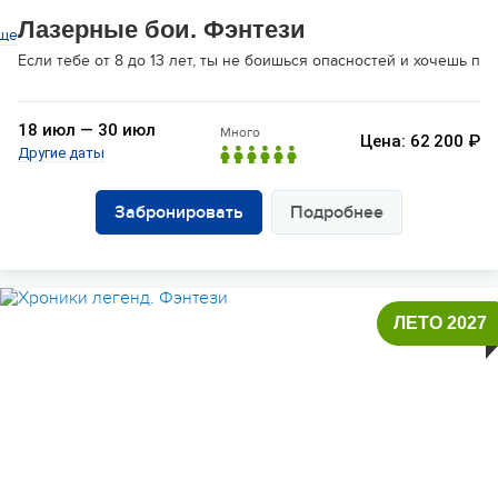
Лазерные бои. Фэнтези
ще
Если тебе от 8 до 13 лет, ты не боишься опасностей и хочешь п
18 июл — 30 июл
Много
Цена: 62 200 ₽
Другие даты
Забронировать
Подробнее
ЛЕТО 2027