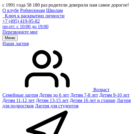
с 1991 года 58 180 раз родители доверили нам самое дорогое!
О клубе
Робинзонам
Школам
Ключ к раскрытию личности
+7 (495) 419-95-82
пн-пт: с 10:00 до 19:00
Перезвоните мне
Меню
Наши лагеря
Возраст
Семейные лагеря
Детям до 6 лет
Детям 7-8 лет
Детям 9-10 лет
Детям 11-12 лет
Детям 13-15 лет
Детям 16 лет и старше
Лагеря
для подростков
Лагеря для студентов