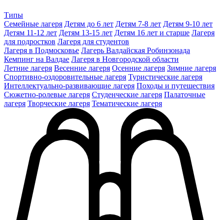
Типы
Семейные лагеря
Детям до 6 лет
Детям 7-8 лет
Детям 9-10 лет
Детям 11-12 лет
Детям 13-15 лет
Детям 16 лет и старше
Лагеря
для подростков
Лагеря для студентов
Лагеря в Подмосковье
Лагерь Валдайская Робинзонада
Кемпинг на Валдае
Лагеря в Новгородской области
Летние лагеря
Весенние лагеря
Осенние лагеря
Зимние лагеря
Спортивно-оздоровительные лагеря
Туристические лагеря
Интеллектуально-развивающие лагеря
Походы и путешествия
Сюжетно-ролевые лагеря
Студенческие лагеря
Палаточные
лагеря
Творческие лагеря
Тематические лагеря