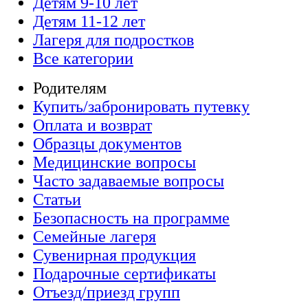
Детям 9-10 лет
Детям 11-12 лет
Лагеря для подростков
Все категории
Родителям
Купить/забронировать путевку
Оплата и возврат
Образцы документов
Медицинские вопросы
Часто задаваемые вопросы
Статьи
Безопасность на программе
Семейные лагеря
Сувенирная продукция
Подарочные сертификаты
Отъезд/приезд групп