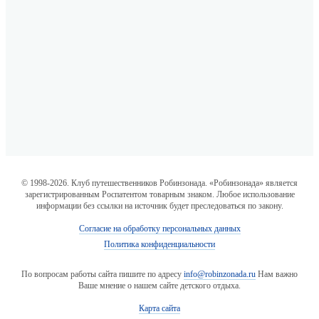
© 1998-2026. Клуб путешественников Робинзонада. «Робинзонада» является
зарегистрированным Роспатентом товарным знаком. Любое использование
информации без ссылки на источник будет преследоваться по закону.
Согласие на обработку персональных данных
Политика конфиденциальности
По вопросам работы сайта пишите по адресу
info@robinzonada.ru
Нам важно
Ваше мнение о нашем сайте детского отдыха.
Карта сайта