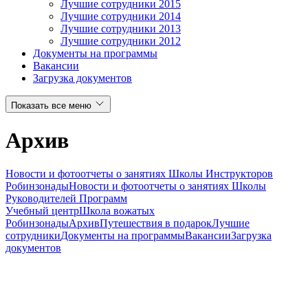
Лучшие сотрудники 2015
Лучшие сотрудники 2014
Лучшие сотрудники 2013
Лучшие сотрудники 2012
Документы на программы
Вакансии
Загрузка документов
Показать все меню
Архив
Новости и фотоотчеты о занятиях Школы Инструкторов
Робинзонады
Новости и фотоотчеты о занятиях Школы
Руководителей Программ
Учебный центр
Школа вожатых
Робинзонады
Архив
Путешествия в подарок
Лучшие
сотрудники
Документы на программы
Вакансии
Загрузка
документов