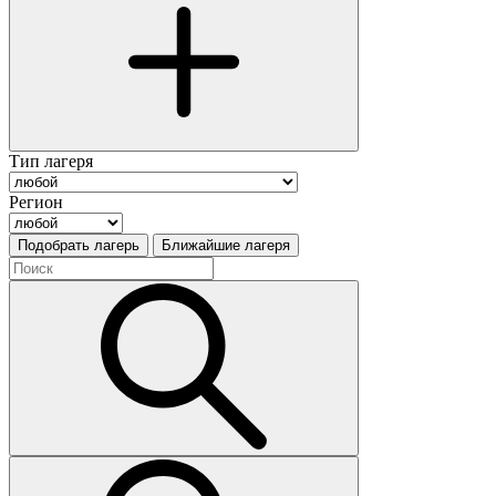
Тип лагеря
Регион
Подобрать лагерь
Ближайшие лагеря