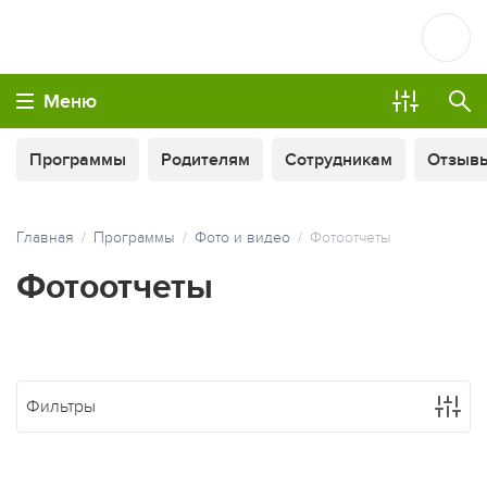
Меню
Программы
Родителям
Сотрудникам
Отзыв
Главная
Программы
Фото и видео
Фотоотчеты
Фотоотчеты
ОПЛАТА ТУРА ЧАСТЯМИ
Фильтры
МЫ ВСЕГДА НА СВЯЗИ