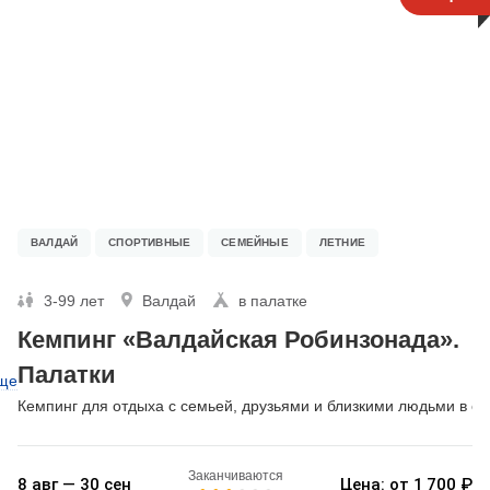
ВАЛДАЙ
СПОРТИВНЫЕ
СЕМЕЙНЫЕ
ЛЕТНИЕ
3-99 лет
Валдай
в палатке
Кемпинг «Валдайская Робинзонада».
Палатки
ще
Кемпинг для отдыха с семьей, друзьями и близкими людьми в о
Заканчиваются
8 авг — 30 сен
Цена: от 1 700 ₽