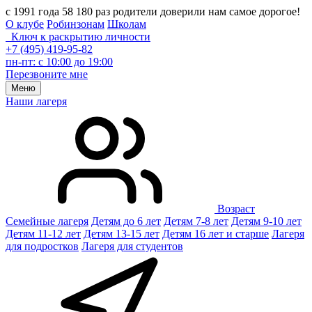
с 1991 года 58 180 раз родители доверили нам самое дорогое!
О клубе
Робинзонам
Школам
Ключ к раскрытию личности
+7 (495) 419-95-82
пн-пт: с 10:00 до 19:00
Перезвоните мне
Меню
Наши лагеря
Возраст
Семейные лагеря
Детям до 6 лет
Детям 7-8 лет
Детям 9-10 лет
Детям 11-12 лет
Детям 13-15 лет
Детям 16 лет и старше
Лагеря
для подростков
Лагеря для студентов