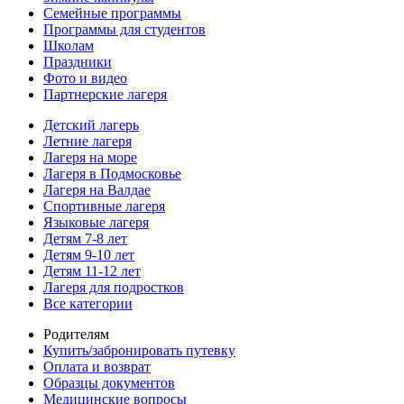
Семейные программы
Программы для студентов
Школам
Праздники
Фото и видео
Партнерские лагеря
Детский лагерь
Летние лагеря
Лагеря на море
Лагеря в Подмосковье
Лагеря на Валдае
Спортивные лагеря
Языковые лагеря
Детям 7-8 лет
Детям 9-10 лет
Детям 11-12 лет
Лагеря для подростков
Все категории
Родителям
Купить/забронировать путевку
Оплата и возврат
Образцы документов
Медицинские вопросы