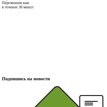
Перезвоним вам
в течение 30 минут
Подпишись на новости