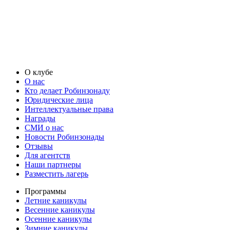
О клубе
О нас
Кто делает Робинзонаду
Юридические лица
Интеллектуальные права
Награды
СМИ о нас
Новости Робинзонады
Отзывы
Для агентств
Наши партнеры
Разместить лагерь
Программы
Летние каникулы
Весенние каникулы
Осенние каникулы
Зимние каникулы