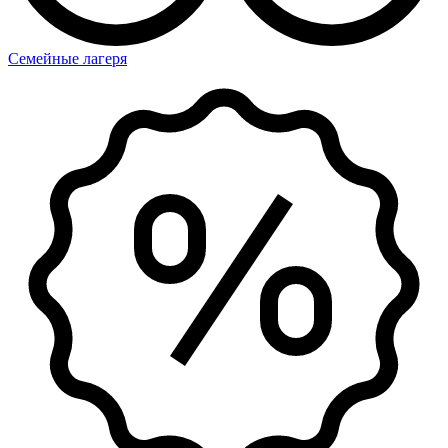
Семейные лагеря