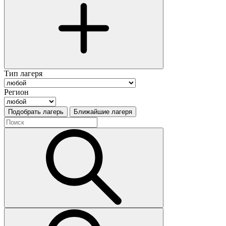
Тип лагеря
Регион
Подобрать лагерь
Ближайшие лагеря