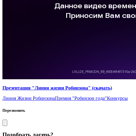
Презентация "Линия жизни Робинзона" (скачать)
Линия Жизни Робинзона
Премия "Робинзон года"
Конкурсы
Перезвонить
Подобрать лагерь?