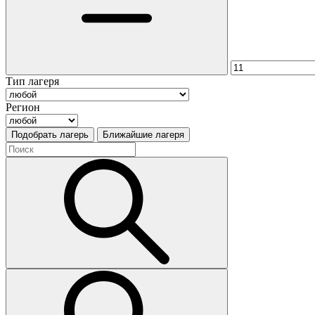
Тип лагеря
Регион
Подобрать лагерь
Ближайшие лагеря