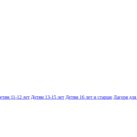
етям 11-12 лет
Детям 13-15 лет
Детям 16 лет и старше
Лагеря для