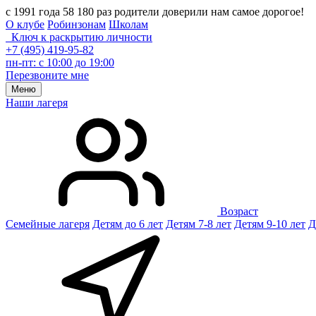
с 1991 года 58 180 раз родители доверили нам самое дорогое!
О клубе
Робинзонам
Школам
Ключ к раскрытию личности
+7 (495) 419-95-82
пн-пт: с 10:00 до 19:00
Перезвоните мне
Меню
Наши лагеря
Возраст
Семейные лагеря
Детям до 6 лет
Детям 7-8 лет
Детям 9-10 лет
Д