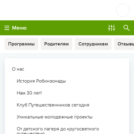
Меню
Программы
Родителям
Сотрудникам
Отзыв
О нас
История Робинзонады
Нам 30 лет!
Клуб Путешественников сегодня
Уникальные молодежные проекты
От детского лагеря до кругосветного
путешествия