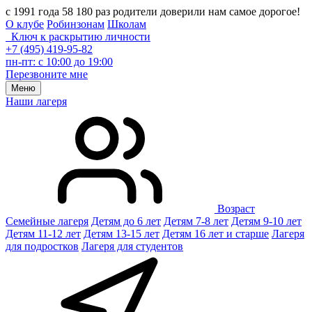
с 1991 года 58 180 раз родители доверили нам самое дорогое!
О клубе
Робинзонам
Школам
Ключ к раскрытию личности
+7 (495) 419-95-82
пн-пт: с 10:00 до 19:00
Перезвоните мне
Меню
Наши лагеря
Возраст
Семейные лагеря
Детям до 6 лет
Детям 7-8 лет
Детям 9-10 лет
Детям 11-12 лет
Детям 13-15 лет
Детям 16 лет и старше
Лагеря
для подростков
Лагеря для студентов