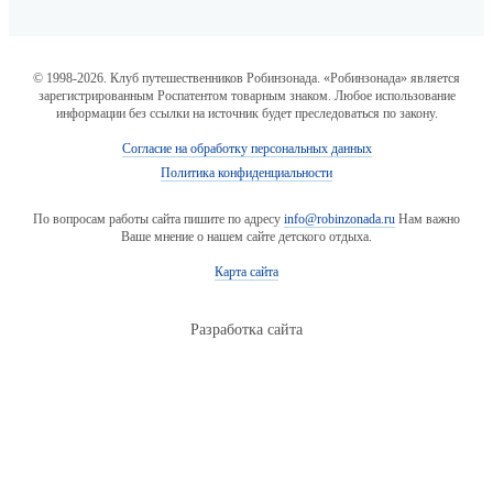
© 1998-2026. Клуб путешественников Робинзонада. «Робинзонада» является
зарегистрированным Роспатентом товарным знаком. Любое использование
информации без ссылки на источник будет преследоваться по закону.
Согласие на обработку персональных данных
Политика конфиденциальности
По вопросам работы сайта пишите по адресу
info@robinzonada.ru
Нам важно
Ваше мнение о нашем сайте детского отдыха.
Карта сайта
Разработка сайта