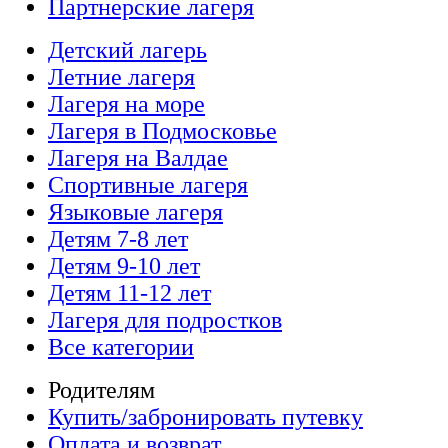
Партнерские лагеря
Детский лагерь
Летние лагеря
Лагеря на море
Лагеря в Подмосковье
Лагеря на Валдае
Спортивные лагеря
Языковые лагеря
Детям 7-8 лет
Детям 9-10 лет
Детям 11-12 лет
Лагеря для подростков
Все категории
Родителям
Купить/забронировать путевку
Оплата и возврат