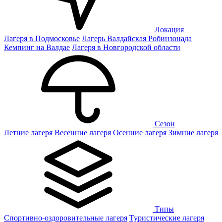
Локация
Лагеря в Подмосковье
Лагерь Валдайская Робинзонада
Кемпинг на Валдае
Лагеря в Новгородской области
Сезон
Летние лагеря
Весенние лагеря
Осенние лагеря
Зимние лагеря
Типы
Спортивно-оздоровительные лагеря
Туристические лагеря