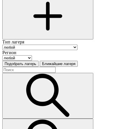
Тип лагеря
Регион
Подобрать лагерь
Ближайшие лагеря