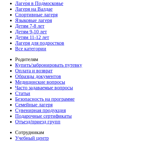
Лагеря в Подмосковье
Лагеря на Валдае
Спортивные лагеря
Языковые лагеря
Детям 7-8 лет
Детям 9-10 лет
Детям 11-12 лет
Лагеря для подростков
Все категории
Родителям
Купить/забронировать путевку
Оплата и возврат
Образцы документов
Медицинские вопросы
Часто задаваемые вопросы
Статьи
Безопасность на программе
Семейные лагеря
Сувенирная продукция
Подарочные сертификаты
Отъезд/приезд групп
Сотрудникам
Учебный центр