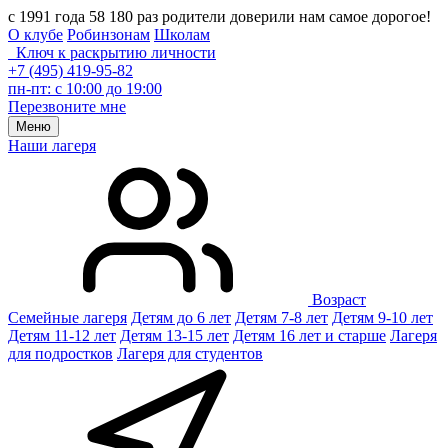
с 1991 года 58 180 раз родители доверили нам самое дорогое!
О клубе
Робинзонам
Школам
Ключ к раскрытию личности
+7 (495) 419-95-82
пн-пт: с 10:00 до 19:00
Перезвоните мне
Меню
Наши лагеря
Возраст
Семейные лагеря
Детям до 6 лет
Детям 7-8 лет
Детям 9-10 лет
Детям 11-12 лет
Детям 13-15 лет
Детям 16 лет и старше
Лагеря
для подростков
Лагеря для студентов