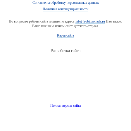
Согласие на обработку персональных данных
Политика конфиденциальности
По вопросам работы сайта пишите по адресу
info@robinzonada.ru
Нам важно
Ваше мнение о нашем сайте детского отдыха.
Карта сайта
Разработка сайта
Полная версия сайта