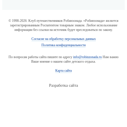
© 1998-2026. Клуб путешественников Робинзонада. «Робинзонада» является
зарегистрированным Роспатентом товарным знаком. Любое использование
информации без ссылки на источник будет преследоваться по закону.
Согласие на обработку персональных данных
Политика конфиденциальности
По вопросам работы сайта пишите по адресу
info@robinzonada.ru
Нам важно
Ваше мнение о нашем сайте детского отдыха.
Карта сайта
Разработка сайта