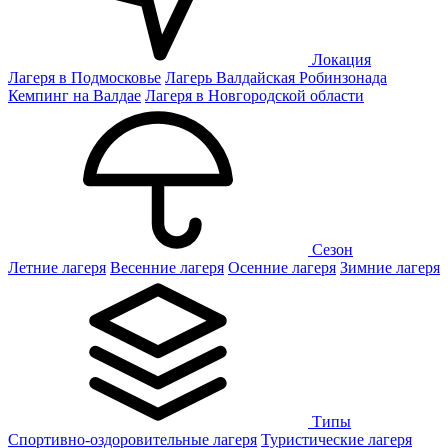
Локация
Лагеря в Подмосковье
Лагерь Валдайская Робинзонада
Кемпинг на Валдае
Лагеря в Новгородской области
Сезон
Летние лагеря
Весенние лагеря
Осенние лагеря
Зимние лагеря
Типы
Спортивно-оздоровительные лагеря
Туристические лагеря