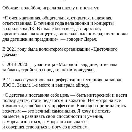
Обожает волейбол, играла за школу и институт.
«Я очень активная, общительная, открытая, надежная,
ответственная. В течение года вела звонки и концерты
в городском ДК. В школе была всегда старостой,
организовывала концерты, танцевальные номера, постановки
для детишек на праздники», — говорит Дарья.
В 2021 году была волонтером организации «Цветочного
джема».
С 2013-2020 — участница «Молодой гвардии», отвечала
за благоустройство города и актив молодежи.
В 11 классе участвовала в реферативных чтениях на заводе
ЛЗОС. Заняла 1-е место и выиграла айпод.
«С детства я поставила себе цель — быть интересной и нести
пользу детям, стать педагогом и вожатой. Несмотря на все
трудности, я люблю эту профессию. Еще одна причина стать
вожатым — это вечный самоанализ. Я хочу не стоять
на месте, а развивать свои способности и умения,
самореализоваться, самоорганизовываться
и совершенствоваться в ногу со временем.