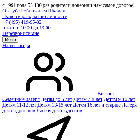
с 1991 года 58 180 раз родители доверили нам самое дорогое!
О клубе
Робинзонам
Школам
Ключ к раскрытию личности
+7 (495) 419-95-82
пн-пт: с 10:00 до 19:00
Перезвоните мне
Меню
Наши лагеря
Возраст
Семейные лагеря
Детям до 6 лет
Детям 7-8 лет
Детям 9-10 лет
Детям 11-12 лет
Детям 13-15 лет
Детям 16 лет и старше
Лагеря
для подростков
Лагеря для студентов