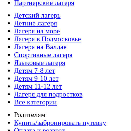
Партнерские лагеря
Детский лагерь
Летние лагеря
Лагеря на море
Лагеря в Подмосковье
Лагеря на Валдае
Спортивные лагеря
Языковые лагеря
Детям 7-8 лет
Детям 9-10 лет
Детям 11-12 лет
Лагеря для подростков
Все категории
Родителям
Купить/забронировать путевку
Оплата и возврат