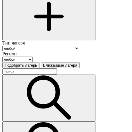
Тип лагеря
Регион
Подобрать лагерь
Ближайшие лагеря