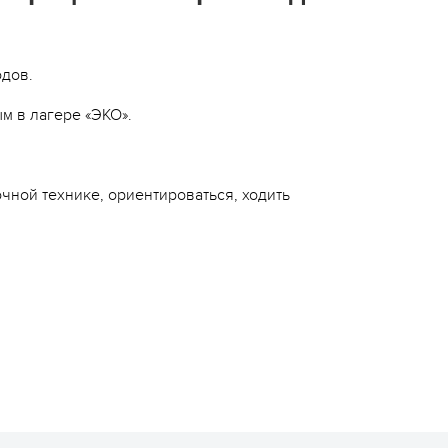
Сюжетно-ролевые лагеря
Студенческие лагеря
одов.
Палаточные лагеря
м в лагере «ЭКО».
Творческие лагеря
Тематические лагеря
чной технике, ориентироваться, ходить