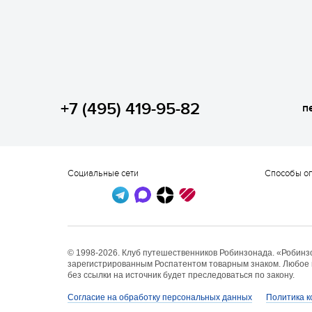
+7 (495) 419-95-82
пе
Социальные сети
Способы о
© 1998-2026. Клуб путешественников Робинзонада. «Робинз
зарегистрированным Роспатентом товарным знаком. Любое
без ссылки на источник будет преследоваться по закону.
Согласие на обработку персональных данных
Политика 