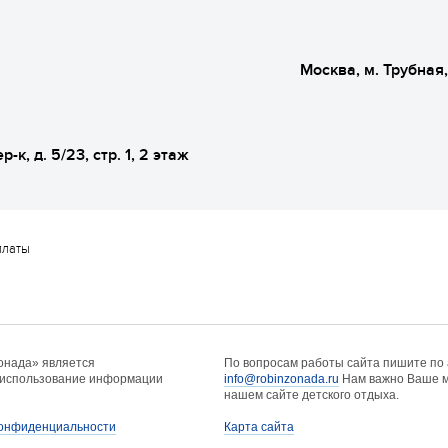
Москва, м. Трубная
р-к, д. 5/23, стр. 1, 2 этаж
платы
онада» является
По вопросам работы сайта пишите по
 использование информации
info@robinzonada.ru
Нам важно Ваше м
нашем сайте детского отдыха.
конфиденциальности
Карта сайта