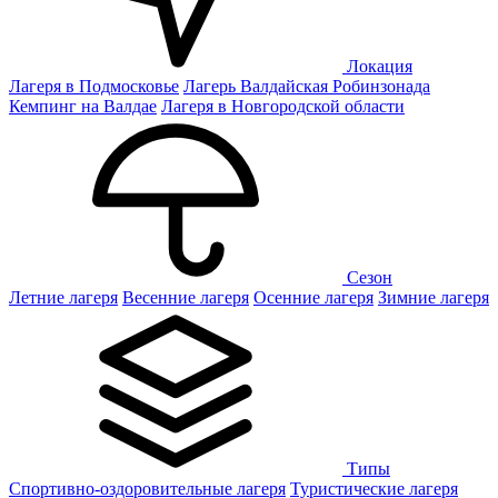
Локация
Лагеря в Подмосковье
Лагерь Валдайская Робинзонада
Кемпинг на Валдае
Лагеря в Новгородской области
Сезон
Летние лагеря
Весенние лагеря
Осенние лагеря
Зимние лагеря
Типы
Спортивно-оздоровительные лагеря
Туристические лагеря