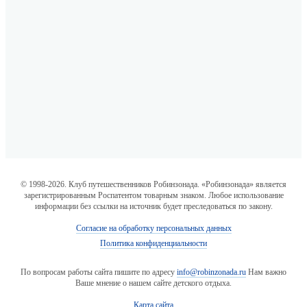
© 1998-2026. Клуб путешественников Робинзонада. «Робинзонада» является
зарегистрированным Роспатентом товарным знаком. Любое использование
информации без ссылки на источник будет преследоваться по закону.
Согласие на обработку персональных данных
Политика конфиденциальности
По вопросам работы сайта пишите по адресу
info@robinzonada.ru
Нам важно
Ваше мнение о нашем сайте детского отдыха.
Карта сайта