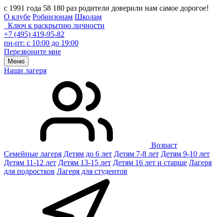
с 1991 года 58 180 раз родители доверили нам самое дорогое!
О клубе
Робинзонам
Школам
Ключ к раскрытию личности
+7 (495) 419-95-82
пн-пт: с 10:00 до 19:00
Перезвоните мне
Меню
Наши лагеря
Возраст
Семейные лагеря
Детям до 6 лет
Детям 7-8 лет
Детям 9-10 лет
Детям 11-12 лет
Детям 13-15 лет
Детям 16 лет и старше
Лагеря
для подростков
Лагеря для студентов