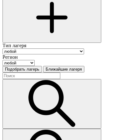
Тип лагеря
Регион
Подобрать лагерь
Ближайшие лагеря