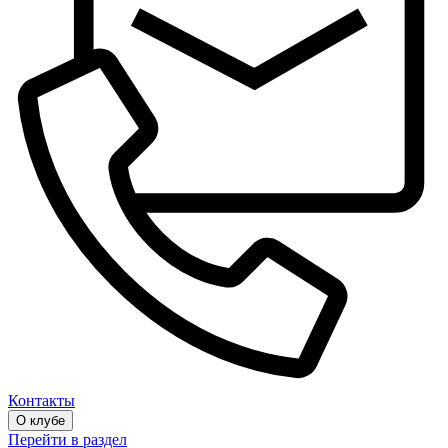
Контакты
О клубе
Перейти в раздел