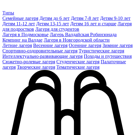
Типы
Семейные лагеря
Детям до 6 лет
Детям 7-8 лет
Детям 9-10 лет
Детям 11-12 лет
Детям 13-15 лет
Детям 16 лет и старше
Лагеря
для подростков
Лагеря для студентов
Лагеря в Подмосковье
Лагерь Валдайская Робинзонада
Кемпинг на Валдае
Лагеря в Новгородской области
Летние лагеря
Весенние лагеря
Осенние лагеря
Зимние лагеря
Спортивно-оздоровительные лагеря
Туристические лагеря
Интеллектуально-развивающие лагеря
Походы и путешествия
Сюжетно-ролевые лагеря
Студенческие лагеря
Палаточные
лагеря
Творческие лагеря
Тематические лагеря