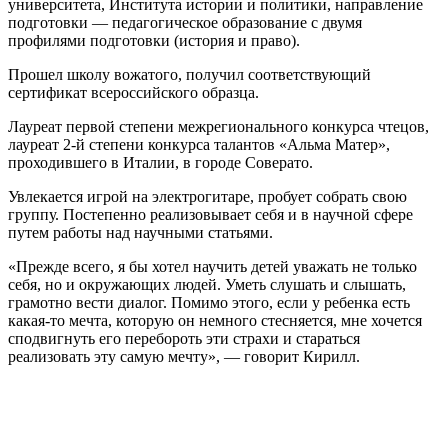
университета, Института истории и политики, направление
подготовки — педагогическое образование с двумя
профилями подготовки (история и право).
Прошел школу вожатого, получил соответствующий
сертификат всероссийского образца.
Лауреат первой степени межрегионального конкурса чтецов,
лауреат 2-й степени конкурса талантов «Альма Матер»,
проходившего в Италии, в городе Соверато.
Увлекается игрой на электрогитаре, пробует собрать свою
группу. Постепенно реализовывает себя и в научной сфере
путем работы над научными статьями.
«Прежде всего, я бы хотел научить детей уважать не только
себя, но и окружающих людей. Уметь слушать и слышать,
грамотно вести диалог. Помимо этого, если у ребенка есть
какая-то мечта, которую он немного стесняется, мне хочется
сподвигнуть его перебороть эти страхи и стараться
реализовать эту самую мечту», — говорит Кирилл.