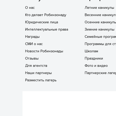
О нас
Летние каникулы
Кто делает Робинзонаду
Весенние канику
Юридические лица
Осенние каникул
Интеллектуальные права
Зимние каникулы
Награды
Семейные програ
СМИ о нас
Программы для ст
Новости Робинзонады
Школам
Отзывы
Праздники
Для агентств
Фото и видео
Наши партнеры
Партнерские лаге
Разместить лагерь