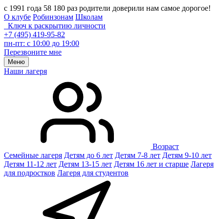
с 1991 года 58 180 раз родители доверили нам самое дорогое!
О клубе
Робинзонам
Школам
Ключ к раскрытию личности
+7 (495) 419-95-82
пн-пт: с 10:00 до 19:00
Перезвоните мне
Меню
Наши лагеря
Возраст
Семейные лагеря
Детям до 6 лет
Детям 7-8 лет
Детям 9-10 лет
Детям 11-12 лет
Детям 13-15 лет
Детям 16 лет и старше
Лагеря
для подростков
Лагеря для студентов