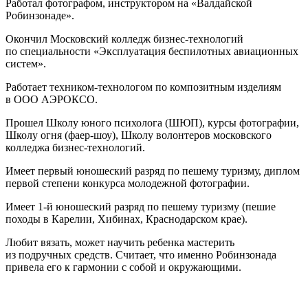
Работал фотографом, инструктором на «Валдайской
Робинзонаде».
Окончил Московский колледж бизнес-технологий
по специальности «Эксплуатация беспилотных авиационных
систем».
Работает техником-технологом по композитным изделиям
в ООО АЭРОКСО.
Прошел Школу юного психолога (ШЮП), курсы фотографии,
Школу огня (фаер-шоу), Школу волонтеров московского
колледжа бизнес-технологий.
Имеет первый юношеский разряд по пешему туризму, диплом
первой степени конкурса молодежной фотографии.
Имеет 1-й юношеский разряд по пешему туризму (пешие
походы в Карелии, Хибинах, Краснодарском крае).
Любит вязать, может научить ребенка мастерить
из подручных средств. Считает, что именно Робинзонада
привела его к гармонии с собой и окружающими.