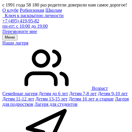
с 1991 года 58 180 раз родители доверили нам самое дорогое!
О клубе
Робинзонам
Школам
Ключ к раскрытию личности
+7 (495) 419-95-82
пн-пт: с 10:00 до 19:00
Перезвоните мне
Меню
Наши лагеря
Возраст
Семейные лагеря
Детям до 6 лет
Детям 7-8 лет
Детям 9-10 лет
Детям 11-12 лет
Детям 13-15 лет
Детям 16 лет и старше
Лагеря
для подростков
Лагеря для студентов