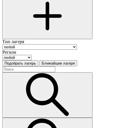
Тип лагеря
Регион
Подобрать лагерь
Ближайшие лагеря