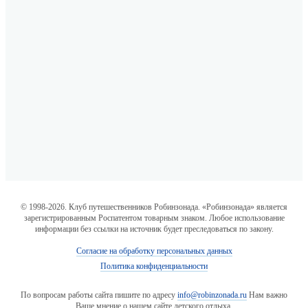
© 1998-2026. Клуб путешественников Робинзонада. «Робинзонада» является
зарегистрированным Роспатентом товарным знаком. Любое использование
информации без ссылки на источник будет преследоваться по закону.
Согласие на обработку персональных данных
Политика конфиденциальности
По вопросам работы сайта пишите по адресу
info@robinzonada.ru
Нам важно
Ваше мнение о нашем сайте детского отдыха.