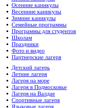
Осенние каникулы
Весенние каникулы
Зимние каникулы
Семейные программы
Программы для студентов
Школам
Праздники
Фото и видео
Партнерские лагеря
Детский лагерь
Летние лагеря
Лагеря на море
Лагеря в Подмосковье
Лагеря на Валдае
Спортивные лагеря
Языковые лагеря