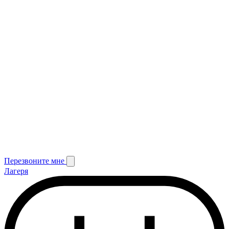
Перезвоните мне
Лагеря