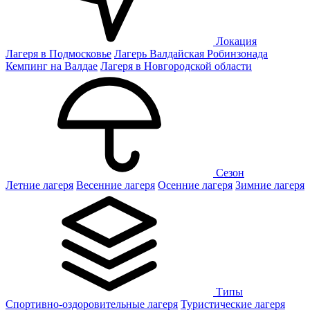
Локация
Лагеря в Подмосковье
Лагерь Валдайская Робинзонада
Кемпинг на Валдае
Лагеря в Новгородской области
Сезон
Летние лагеря
Весенние лагеря
Осенние лагеря
Зимние лагеря
Типы
Спортивно-оздоровительные лагеря
Туристические лагеря