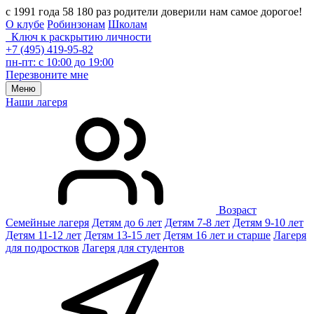
с 1991 года 58 180 раз родители доверили нам самое дорогое!
О клубе
Робинзонам
Школам
Ключ к раскрытию личности
+7 (495) 419-95-82
пн-пт: с 10:00 до 19:00
Перезвоните мне
Меню
Наши лагеря
Возраст
Семейные лагеря
Детям до 6 лет
Детям 7-8 лет
Детям 9-10 лет
Детям 11-12 лет
Детям 13-15 лет
Детям 16 лет и старше
Лагеря
для подростков
Лагеря для студентов