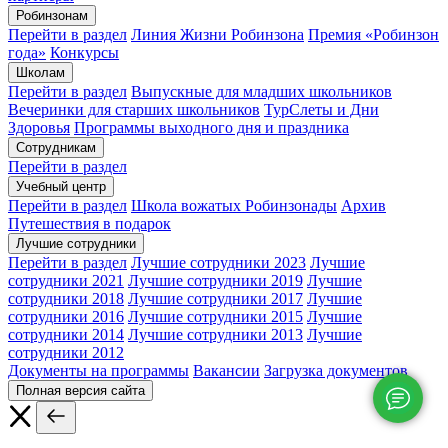
Робинзонам
Перейти в раздел
Линия Жизни Робинзона
Премия «Робинзон
года»
Конкурсы
Школам
Перейти в раздел
Выпускные для младших школьников
Вечеринки для старших школьников
ТурСлеты и Дни
Здоровья
Программы выходного дня и праздника​
Сотрудникам
Перейти в раздел
Учебный центр
Перейти в раздел
Школа вожатых Робинзонады
Архив
Путешествия в подарок
Лучшие сотрудники
Перейти в раздел
Лучшие сотрудники 2023
Лучшие
сотрудники 2021
Лучшие сотрудники 2019
Лучшие
сотрудники 2018
Лучшие сотрудники 2017
Лучшие
сотрудники 2016
Лучшие сотрудники 2015
Лучшие
сотрудники 2014
Лучшие сотрудники 2013
Лучшие
сотрудники 2012
Документы на программы
Вакансии
Загрузка документов
Полная версия сайта