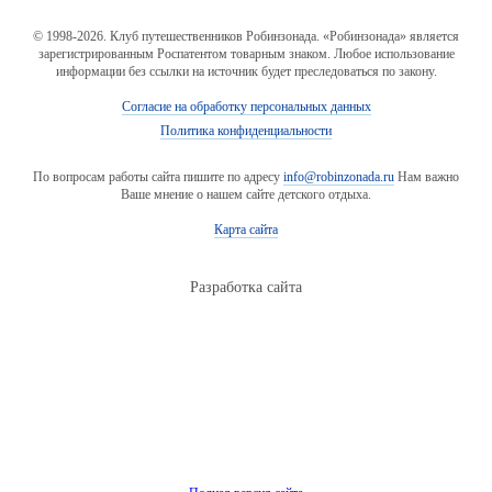
© 1998-2026. Клуб путешественников Робинзонада. «Робинзонада» является
зарегистрированным Роспатентом товарным знаком. Любое использование
информации без ссылки на источник будет преследоваться по закону.
Согласие на обработку персональных данных
Политика конфиденциальности
По вопросам работы сайта пишите по адресу
info@robinzonada.ru
Нам важно
Ваше мнение о нашем сайте детского отдыха.
Карта сайта
Разработка сайта