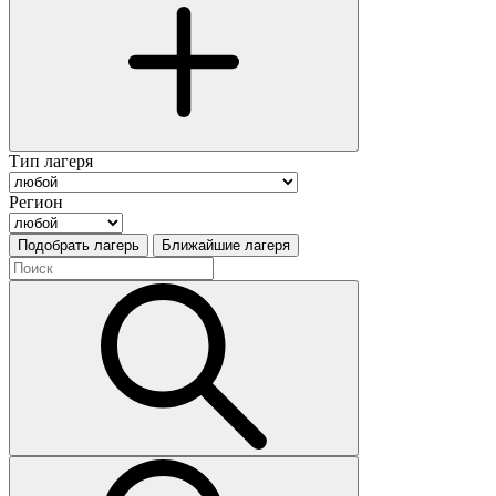
Тип лагеря
Регион
Подобрать лагерь
Ближайшие лагеря