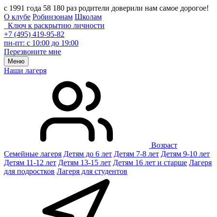
с 1991 года 58 180 раз родители доверили нам самое дорогое!
О клубе
Робинзонам
Школам
Ключ к раскрытию личности
+7 (495) 419-95-82
пн-пт: с 10:00 до 19:00
Перезвоните мне
Меню
Наши лагеря
Возраст
Семейные лагеря
Детям до 6 лет
Детям 7-8 лет
Детям 9-10 лет
Детям 11-12 лет
Детям 13-15 лет
Детям 16 лет и старше
Лагеря
для подростков
Лагеря для студентов