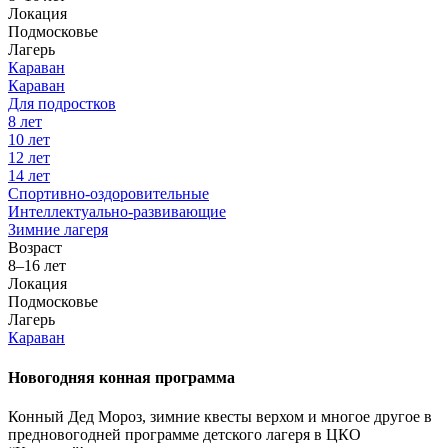
Локация
Подмосковье
Лагерь
Караван
Караван
Для подростков
8 лет
10 лет
12 лет
14 лет
Спортивно-оздоровительные
Интеллектуально-развивающие
Зимние лагеря
Возраст
8–16 лет
Локация
Подмосковье
Лагерь
Караван
Новогодняя конная программа
Конный Дед Мороз, зимние квесты верхом и многое другое в
предновогодней программе детского лагеря в ЦКО