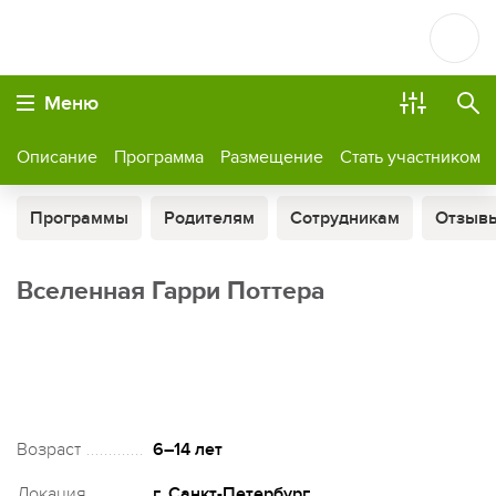
Меню
Описание
Программа
Размещение
Стать участником
Программы
Родителям
Сотрудникам
Отзыв
Вселенная Гарри Поттера
Возраст
6–14 лет
Локация
г. Санкт-Петербург