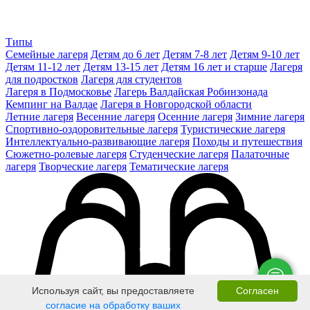
Типы
Семейные лагеря
Детям до 6 лет
Детям 7-8 лет
Детям 9-10 лет
Детям 11-12 лет
Детям 13-15 лет
Детям 16 лет и старше
Лагеря
для подростков
Лагеря для студентов
Лагеря в Подмосковье
Лагерь Валдайская Робинзонада
Кемпинг на Валдае
Лагеря в Новгородской области
Летние лагеря
Весенние лагеря
Осенние лагеря
Зимние лагеря
Спортивно-оздоровительные лагеря
Туристические лагеря
Интеллектуально-развивающие лагеря
Походы и путешествия
Сюжетно-ролевые лагеря
Студенческие лагеря
Палаточные
лагеря
Творческие лагеря
Тематические лагеря
Используя сайт, вы предоставляете
Согласен
согласие на обработку ваших