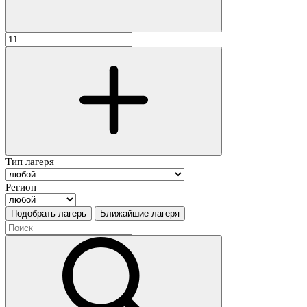
Тип лагеря
Регион
Подобрать лагерь
Ближайшие лагеря