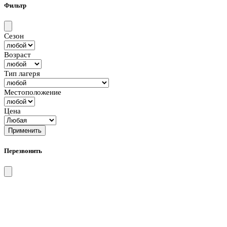
Фильтр
Сезон
Возраст
Тип лагеря
Местоположение
Цена
Применить
Перезвонить