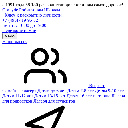
с 1991 года 58 180 раз родители доверили нам самое дорогое!
О клубе
Робинзонам
Школам
Ключ к раскрытию личности
+7 (495) 419-95-82
пн-пт: с 10:00 до 19:00
Перезвоните мне
Меню
Наши лагеря
Возраст
Семейные лагеря
Детям до 6 лет
Детям 7-8 лет
Детям 9-10 лет
Детям 11-12 лет
Детям 13-15 лет
Детям 16 лет и старше
Лагеря
для подростков
Лагеря для студентов