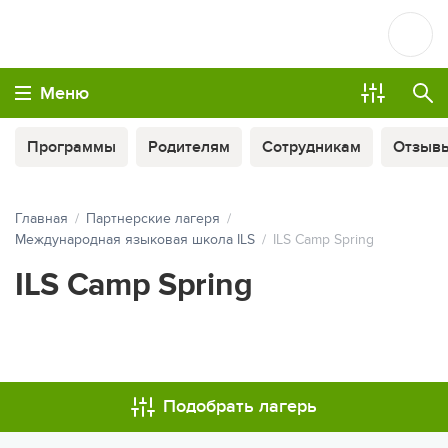
Меню
Программы
Родителям
Сотрудникам
Отзыв
Главная
Партнерские лагеря
Международная языковая школа ILS
ILS Camp Spring
ILS Camp Spring
МЫ ВСЕГДА НА СВЯЗИ
Подобрать лагерь
ОПЛАТА ТУРА ЧАСТЯМИ