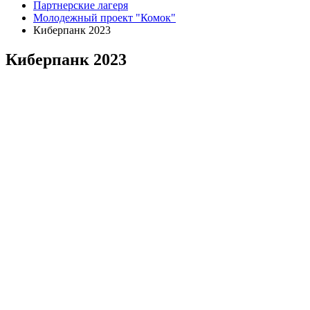
Партнерские лагеря
Молодежный проект "Комок"
Киберпанк 2023
Киберпанк 2023