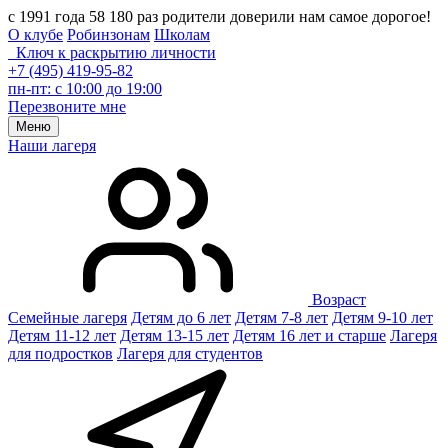
с 1991 года 58 180 раз родители доверили нам самое дорогое!
О клубе
Робинзонам
Школам
Ключ к раскрытию личности
+7 (495) 419-95-82
пн-пт: с 10:00 до 19:00
Перезвоните мне
Меню
Наши лагеря
Возраст
Семейные лагеря
Детям до 6 лет
Детям 7-8 лет
Детям 9-10 лет
Детям 11-12 лет
Детям 13-15 лет
Детям 16 лет и старше
Лагеря
для подростков
Лагеря для студентов