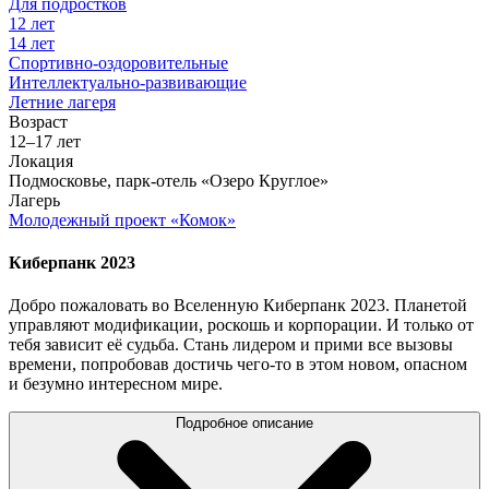
Для подростков
12 лет
14 лет
Спортивно-оздоровительные
Интеллектуально-развивающие
Летние лагеря
Возраст
12–17 лет
Локация
Подмосковье, парк-отель «Озеро Круглое»
Лагерь
Молодежный проект «Комок»
Киберпанк 2023
Добро пожаловать во Вселенную Киберпанк 2023. Планетой
управляют модификации, роскошь и корпорации. И только от
тебя зависит её судьба. Стань лидером и прими все вызовы
времени, попробовав достичь чего-то в этом новом, опасном
и безумно интересном мире.
Подробное описание