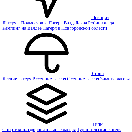
Локация
Лагеря в Подмосковье
Лагерь Валдайская Робинзонада
Кемпинг на Валдае
Лагеря в Новгородской области
Сезон
Летние лагеря
Весенние лагеря
Осенние лагеря
Зимние лагеря
Типы
Спортивно-оздоровительные лагеря
Туристические лагеря