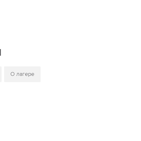
м
О лагере