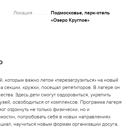
Локация
Подмосковье, парк-отель
«Озеро Круглое»
о
й, которым важно летом «перезагрузиться» на новый
на секции, кружки, посещал репетиторов. В лагере он
ества. Здесь дети смогут оздоровиться, укрепить
рузей, освободиться от комплексов. Программа лагеря
ог отдохнуть не только физически, но и
имости», попробовать себя в новых направлениях
нциал, научиться новым формам организации досуга,