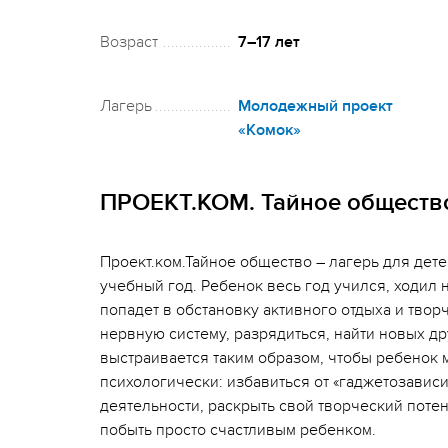
Возраст
7–17 лет
Лагерь
Молодежный проект
«Комок»
ПРОЕКТ.КОМ. Тайное обществ
Проект.ком.Тайное общество – лагерь для дете
учебный год. Ребенок весь год учился, ходил 
попадет в обстановку активного отдыха и творч
нервную систему, разрядиться, найти новых д
выстраивается таким образом, чтобы ребенок м
психологически: избавиться от «гаджетозавис
деятельности, раскрыть свой творческий поте
побыть просто счастливым ребенком.