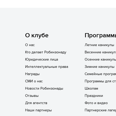
О клубе
Программ
О нас
Летние каникулы
Кто делает Робинзонаду
Весенние канику
Юридические лица
Осенние каникул
Интеллектуальные права
Зимние каникулы
Награды
Семейные програ
СМИ о нас
Программы для ст
Новости Робинзонады
Школам
Отзывы
Праздники
Для агентств
Фото и видео
Наши партнеры
Партнерские лаге