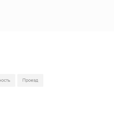
ность
Проезд