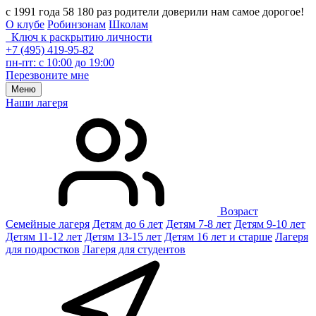
с 1991 года 58 180 раз родители доверили нам самое дорогое!
О клубе
Робинзонам
Школам
Ключ к раскрытию личности
+7 (495) 419-95-82
пн-пт: с 10:00 до 19:00
Перезвоните мне
Меню
Наши лагеря
Возраст
Семейные лагеря
Детям до 6 лет
Детям 7-8 лет
Детям 9-10 лет
Детям 11-12 лет
Детям 13-15 лет
Детям 16 лет и старше
Лагеря
для подростков
Лагеря для студентов