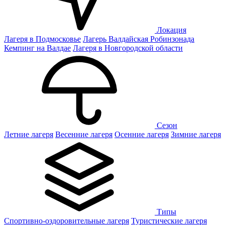
Локация
Лагеря в Подмосковье
Лагерь Валдайская Робинзонада
Кемпинг на Валдае
Лагеря в Новгородской области
Сезон
Летние лагеря
Весенние лагеря
Осенние лагеря
Зимние лагеря
Типы
Спортивно-оздоровительные лагеря
Туристические лагеря