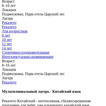
Возраст
8–16 лет
Локация
Подмосковье, Парк-отель Царский лес
Лагерь
Рекалето
Рекалето
Для подростков
8 лет
10 лет
12 лет
14 лет
Спортивно-оздоровительные
Интеллектуально-развивающие
Возраст
8–16 лет
Локация
Подмосковье, Парк-отель Царский лес
Лагерь
Рекалето
Мультилинвальный лагерь - Китайский язык
Рекалето Китайский - интенсивная, сбалансированная
программа для ребят, уже изучающих китайский язык