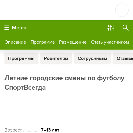
Меню
Описание
Программа
Размещение
Стать участником
Программы
Родителям
Сотрудникам
Отзыв
Летние городские смены по футболу
СпортВсегда
Возраст
7–13 лет