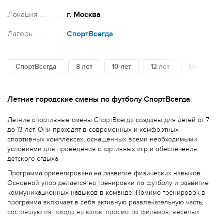
Локация
г. Москва
Лагерь
СпортВсегда
СпортВсегда
8 лет
10 лет
12 лет
Москва
Летние городские смены по футболу СпортВсегда
Летние спортивные смены СпортВсегда созданы для детей от 7
до 13 лет. Они проходят в современных и комфортных
спортивных комплексах, оснащенных всеми необходимыми
условиями для проведения спортивных игр и обеспечения
детского отдыха
Программа ориентирована на развитие физических навыков.
Основной упор делается на тренировки по футболу и развитие
коммуникационных навыков в команде. Помимо тренировок в
программа включает в себя активную развлекательную часть,
состоящую из похода на каток, просмотра фильмов, веселых