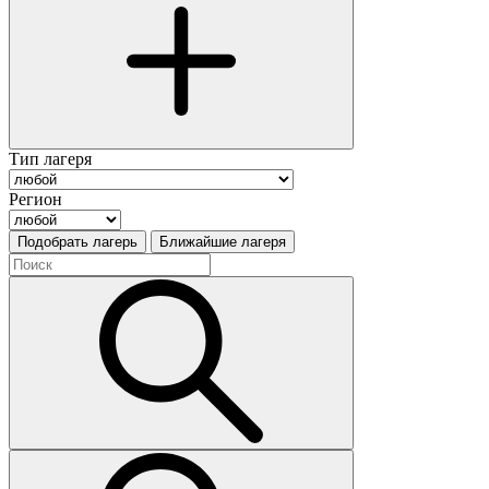
Тип лагеря
Регион
Подобрать лагерь
Ближайшие лагеря