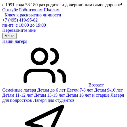
с 1991 года 58 180 раз родители доверили нам самое дорогое!
О клубе
Робинзонам
Школам
Ключ к раскрытию личности
+7 (495) 419-95-82
пн-пт: с 10:00 до 19:00
Перезвоните мне
Меню
Наши лагеря
Возраст
Семейные лагеря
Детям до 6 лет
Детям 7-8 лет
Детям 9-10 лет
Детям 11-12 лет
Детям 13-15 лет
Детям 16 лет и старше
Лагеря
для подростков
Лагеря для студентов