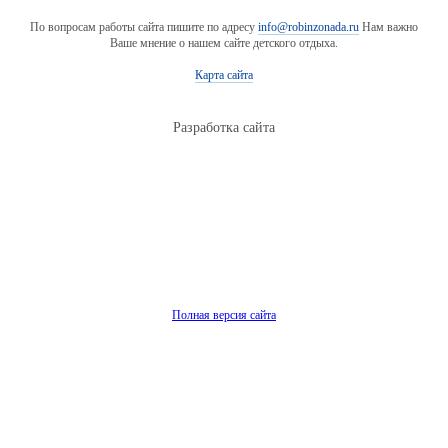
По вопросам работы сайта пишите по адресу
info@robinzonada.ru
Нам важно
Ваше мнение о нашем сайте детского отдыха.
Карта сайта
Разработка сайта
Полная версия сайта