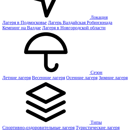
Локация
Лагеря в Подмосковье
Лагерь Валдайская Робинзонада
Кемпинг на Валдае
Лагеря в Новгородской области
Сезон
Летние лагеря
Весенние лагеря
Осенние лагеря
Зимние лагеря
Типы
Спортивно-оздоровительные лагеря
Туристические лагеря