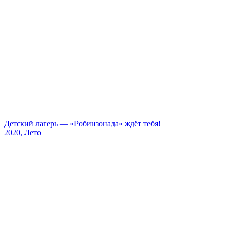
Детский лагерь — «Робинзонада» ждёт тебя!
2020, Лето