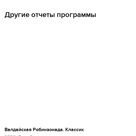
МЫ ВСЕГДА НА СВЯЗИ
Другие отчеты программы
Валдайская Робинзонада. Классик