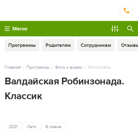
Меню
Программы
Родителям
Сотрудникам
Отзыв
Главная
Программы
Фото и видео
Фотоотчеты
Валдайская Робинзонада.
Классик
ОПЛАТА ТУРА ЧАСТЯМИ
2021
Лето
6 смена