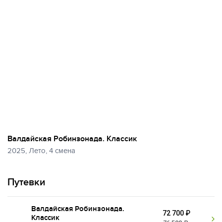
Валдайская Робинзонада. Классик
2025, Лето, 4 смена
Путевки
Валдайская Робинзонада.
72 700 ₽
Классик