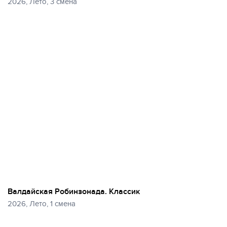
2026, Лето, 3 смена
Еще
34 фото
Валдайская Робинзонада. Классик
2026, Лето, 1 смена