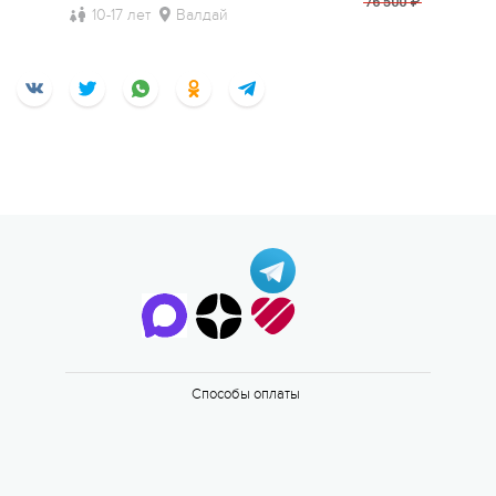
76 500 ₽
10-17 лет
Валдай
Способы оплаты