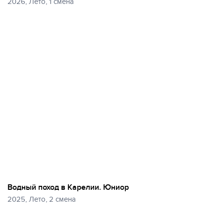
2026, Лето, 1 смена
Еще
27 фото
Водный поход в Карелии. Юниор
2025, Лето, 2 смена