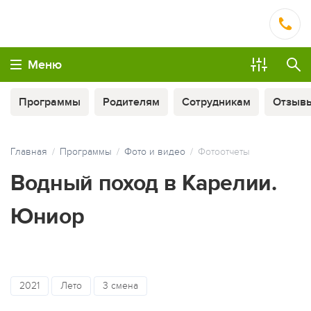
Меню
Программы
Родителям
Сотрудникам
Отзыв
Главная
Программы
Фото и видео
Фотоотчеты
Водный поход в Карелии.
Юниор
МЫ ВСЕГДА НА СВЯЗИ
2021
Лето
3 смена