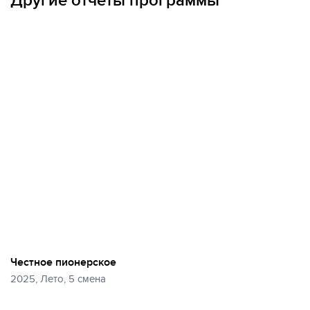
Другие отчеты программы
Честное пионерское
2025, Лето, 5 смена
Еще
29 фото