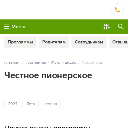
Меню
Программы
Родителям
Сотрудникам
Отзыв
Главная
Программы
Фото и видео
Фотоотчеты
Честное пионерское
МЫ ВСЕГДА НА СВЯЗИ
2024
Лето
1 смена
ОПЛАТА ТУРА ЧАСТЯМИ