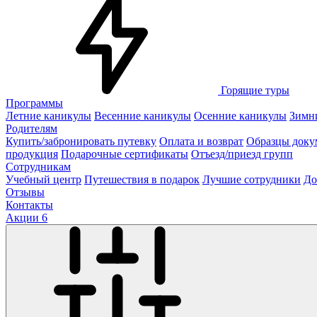
Горящие туры
Программы
Летние каникулы
Весенние каникулы
Осенние каникулы
Зимн
Родителям
Купить/забронировать путевку
Оплата и возврат
Образцы доку
продукция
Подарочные сертификаты
Отъезд/приезд групп
Сотрудникам
Учебный центр
Путешествия в подарок
Лучшие сотрудники
До
Отзывы
Контакты
Акции
6