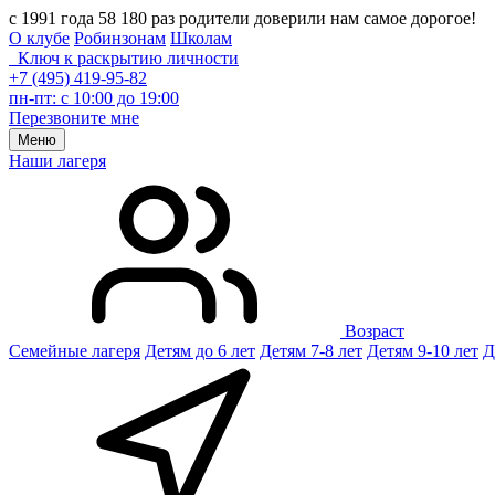
с 1991 года 58 180 раз родители доверили нам самое дорогое!
О клубе
Робинзонам
Школам
Ключ к раскрытию личности
+7 (495) 419-95-82
пн-пт: с 10:00 до 19:00
Перезвоните мне
Меню
Наши лагеря
Возраст
Семейные лагеря
Детям до 6 лет
Детям 7-8 лет
Детям 9-10 лет
Д