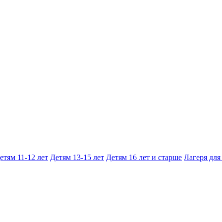
етям 11-12 лет
Детям 13-15 лет
Детям 16 лет и старше
Лагеря для