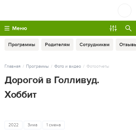
Меню
Программы
Родителям
Сотрудникам
Отзыв
Главная
Программы
Фото и видео
Фотоотчеты
Дорогой в Голливуд.
Хоббит
МЫ ВСЕГДА НА СВЯЗИ
2022
Зима
1 смена