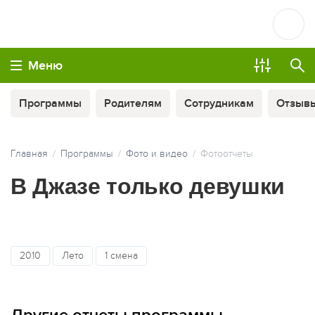
Меню
Программы
Родителям
Сотрудникам
Отзыв
Главная
Программы
Фото и видео
Фотоотчеты
В Джазе только девушки
ОПЛАТА ТУРА ЧАСТЯМИ
2010
Лето
1 смена
МЫ ВСЕГДА НА СВЯЗИ