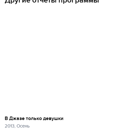
Другие отчеты программы
В Джазе только девушки
2013, Осень
Еще
44 фото