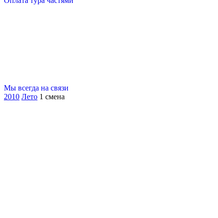
Оплата тура частями
Мы всегда на связи
2010
Лето
1 смена