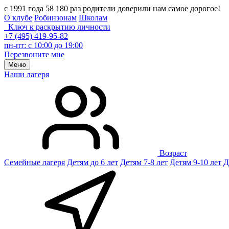
с 1991 года 58 180 раз родители доверили нам самое дорогое!
О клубе
Робинзонам
Школам
Ключ к раскрытию личности
+7 (495) 419-95-82
пн-пт: с 10:00 до 19:00
Перезвоните мне
Меню
Наши лагеря
Возраст
Семейные лагеря
Детям до 6 лет
Детям 7-8 лет
Детям 9-10 лет
Д