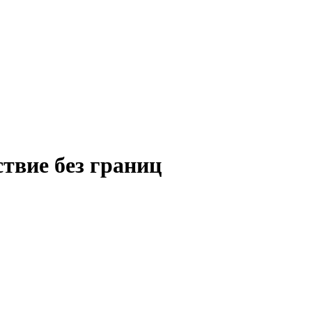
твие без границ