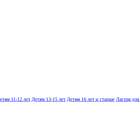
етям 11-12 лет
Детям 13-15 лет
Детям 16 лет и старше
Лагеря для