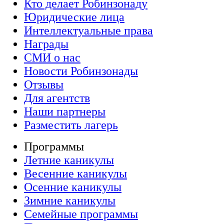
Кто делает Робинзонаду
Юридические лица
Интеллектуальные права
Награды
СМИ о нас
Новости Робинзонады
Отзывы
Для агентств
Наши партнеры
Разместить лагерь
Программы
Летние каникулы
Весенние каникулы
Осенние каникулы
Зимние каникулы
Семейные программы