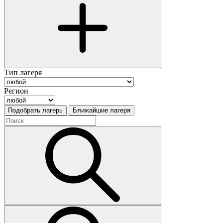
Тип лагеря
Регион
Подобрать лагерь
Ближайшие лагеря