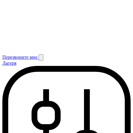
Перезвоните мне
Лагеря