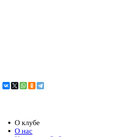
О клубе
О нас