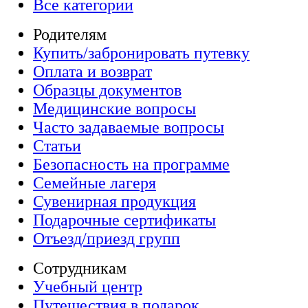
Все категории
Родителям
Купить/забронировать путевку
Оплата и возврат
Образцы документов
Медицинские вопросы
Часто задаваемые вопросы
Статьи
Безопасность на программе
Семейные лагеря
Сувенирная продукция
Подарочные сертификаты
Отъезд/приезд групп
Сотрудникам
Учебный центр
Путешествия в подарок