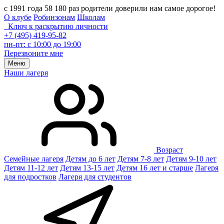
с 1991 года 58 180 раз родители доверили нам самое дорогое!
О клубе
Робинзонам
Школам
Ключ к раскрытию личности
+7 (495) 419-95-82
пн-пт: с 10:00 до 19:00
Перезвоните мне
Меню
Наши лагеря
Возраст
Семейные лагеря
Детям до 6 лет
Детям 7-8 лет
Детям 9-10 лет
Детям 11-12 лет
Детям 13-15 лет
Детям 16 лет и старше
Лагеря
для подростков
Лагеря для студентов