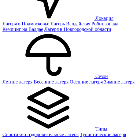
Локация
Лагеря в Подмосковье
Лагерь Валдайская Робинзонада
Кемпинг на Валдае
Лагеря в Новгородской области
Сезон
Летние лагеря
Весенние лагеря
Осенние лагеря
Зимние лагеря
Типы
Спортивно-оздоровительные лагеря
Туристические лагеря