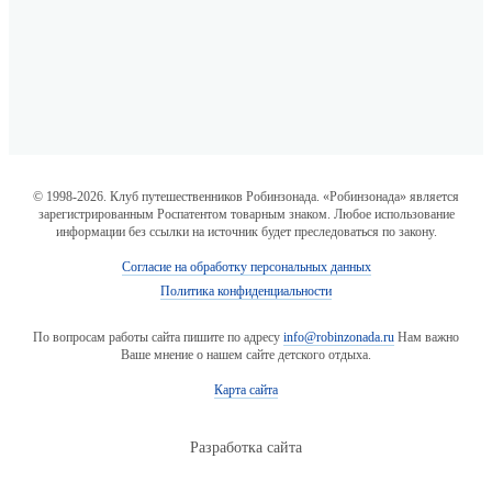
© 1998-2026. Клуб путешественников Робинзонада. «Робинзонада» является
зарегистрированным Роспатентом товарным знаком. Любое использование
информации без ссылки на источник будет преследоваться по закону.
Согласие на обработку персональных данных
Политика конфиденциальности
По вопросам работы сайта пишите по адресу
info@robinzonada.ru
Нам важно
Ваше мнение о нашем сайте детского отдыха.
Карта сайта
Разработка сайта