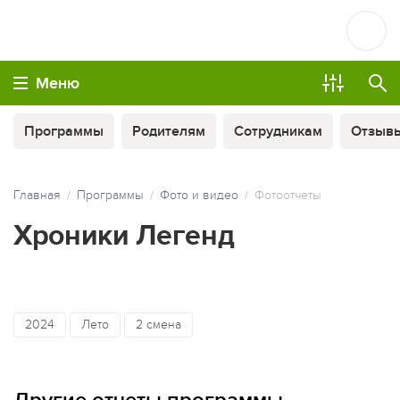
Меню
Программы
Родителям
Сотрудникам
Отзыв
Главная
Программы
Фото и видео
Фотоотчеты
Хроники Легенд
МЫ ВСЕГДА НА СВЯЗИ
2024
Лето
2 смена
ОПЛАТА ТУРА ЧАСТЯМИ