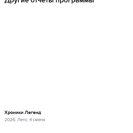
Другие отчеты программы
Хроники Легенд
2026, Лето, 4 смена
Еще
25 фото