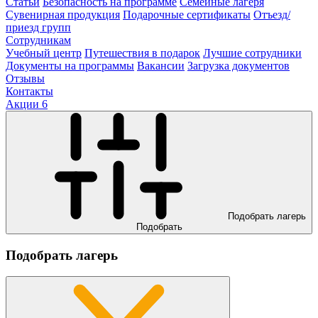
Статьи
Безопасность на программе
Семейные лагеря
Сувенирная продукция
Подарочные сертификаты
Отъезд/
приезд групп
Сотрудникам
Учебный центр
Путешествия в подарок
Лучшие сотрудники
Документы на программы
Вакансии
Загрузка документов
Отзывы
Контакты
Акции
6
Подобрать лагерь
Подобрать
Подобрать лагерь