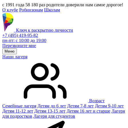
с 1991 года 58 180 раз родители доверили нам самое дорогое!
О клубе
Робинзонам
Школам
Ключ к раскрытию личности
+7 (495) 419-95-82
пн-пт: с 10:00 до 19:00
Перезвоните мне
Меню
Наши лагеря
Возраст
Семейные лагеря
Детям до 6 лет
Детям 7-8 лет
Детям 9-10 лет
Детям 11-12 лет
Детям 13-15 лет
Детям 16 лет и старше
Лагеря
для подростков
Лагеря для студентов