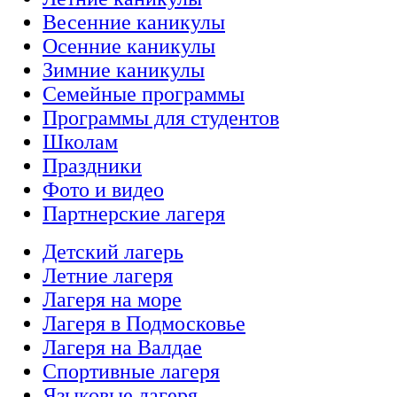
Весенние каникулы
Осенние каникулы
Зимние каникулы
Семейные программы
Программы для студентов
Школам
Праздники
Фото и видео
Партнерские лагеря
Детский лагерь
Летние лагеря
Лагеря на море
Лагеря в Подмосковье
Лагеря на Валдае
Спортивные лагеря
Языковые лагеря