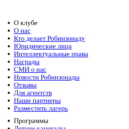
О клубе
О нас
Кто делает Робинзонаду
Юридические лица
Интеллектуальные права
Награды
СМИ о нас
Новости Робинзонады
Отзывы
Для агентств
Наши партнеры
Разместить лагерь
Программы
Летние каникулы