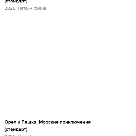
(стандарт)
Еще
2025, Лето, 4 смена
50 фото
Орел и Решка. Морские приключения
(стандарт)