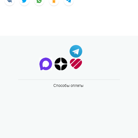
Способы оплаты
Еще
42 фото