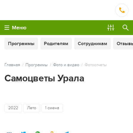
Меню
Программы
Родителям
Сотрудникам
Отзыв
Главная
Программы
Фото и видео
Фотоотчеты
Самоцветы Урала
ОПЛАТА ТУРА ЧАСТЯМИ
2022
Лето
1 смена
МЫ ВСЕГДА НА СВЯЗИ