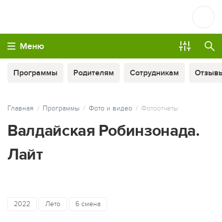
Меню
Программы
Родителям
Сотрудникам
Отзыв
Главная
Программы
Фото и видео
Фотоотчеты
Валдайская Робинзонада.
Лайт
МЫ ВСЕГДА НА СВЯЗИ
2022
Лето
6 смена