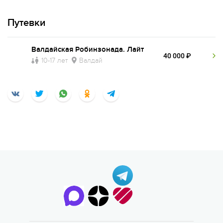
ОПЛАТА ТУРА ЧАСТЯМИ
Путевки
Валдайская Робинзонада. Лайт
40 000 ₽
10-17 лет
Валдай