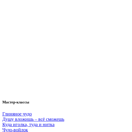
Мастер-классы
Глиняное чудо
Душу вложишь – всё сможешь
Куда иголка, туда и нитка
Чудо-войлок