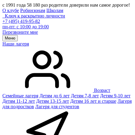
с 1991 года 58 180 раз родители доверили нам самое дорогое!
О клубе
Робинзонам
Школам
Ключ к раскрытию личности
+7 (495) 419-95-82
пн-пт: с 10:00 до 19:00
Перезвоните мне
Меню
Наши лагеря
Возраст
Семейные лагеря
Детям до 6 лет
Детям 7-8 лет
Детям 9-10 лет
Детям 11-12 лет
Детям 13-15 лет
Детям 16 лет и старше
Лагеря
для подростков
Лагеря для студентов