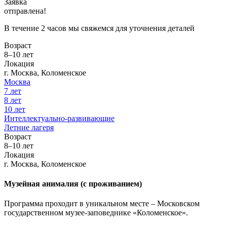
Заявка
отправлена!
В течение 2 часов мы свяжемся для уточнения деталей
Возраст
8–10 лет
Локация
г. Москва, Коломенское
Москва
7 лет
8 лет
10 лет
Интеллектуально-развивающие
Летние лагеря
Возраст
8–10 лет
Локация
г. Москва, Коломенское
Музейная анималия (с проживанием)
Программа проходит в уникальном месте – Московском
государственном музее-заповеднике «Коломенское».