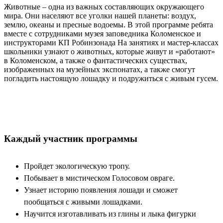
Животные – одна из важных составляющих окружающего
мира. Они населяют все уголки нашей планеты: воздух,
землю, океаны и пресные водоемы. В этой программе ребята
вместе с сотрудниками музея заповедника Коломенское и
инструкторами КП Робинзонада На занятиях и мастер-классах
школьники узнают о животных, которые живут и «работают»
в Коломенском, а также о фантастических существах,
изображенных на музейных экспонатах, а также смогут
погладить настоящую лошадку и подружиться с живым гусем.
Каждый участник программы
Пройдет экологическую тропу.
Побывает в мистическом Голосовом овраге.
Узнает историю появления лошади и сможет
пообщаться с живыми лошадками.
Научится изготавливать из глины и лыка фигурки