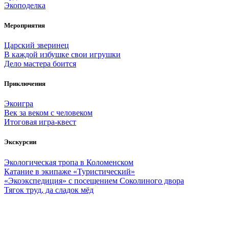
Экоподелка
Мероприятия
Царский зверинец
В каждой избушке свои игрушки
Дело мастера боится
Приключения
Экоигра
Век за веком с человеком
Итоговая игра-квест
Экскурсии
Экологическая тропа в Коломенском
Катание в экипаже «Туристический»
«Экоэкспедиция» с посещением Соколиного двора
Тягок труд, да сладок мёд