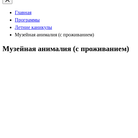
Главная
Программы
Летние каникулы
Музейная анималия (с проживанием)
Музейная анималия (с проживанием)