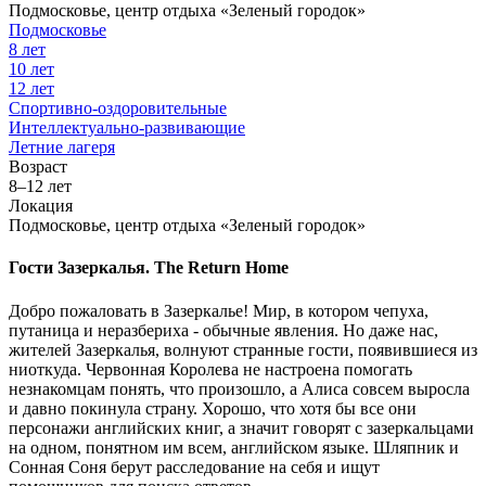
Подмосковье, центр отдыха «Зеленый городок»
Подмосковье
8 лет
10 лет
12 лет
Спортивно-оздоровительные
Интеллектуально-развивающие
Летние лагеря
Возраст
8–12 лет
Локация
Подмосковье, центр отдыха «Зеленый городок»
Гости Зазеркалья. The Return Home
Добро пожаловать в Зазеркалье! Мир, в котором чепуха,
путаница и неразбериха - обычные явления. Но даже нас,
жителей Зазеркалья, волнуют странные гости, появившиеся из
ниоткуда. Червонная Королева не настроена помогать
незнакомцам понять, что произошло, а Алиса совсем выросла
и давно покинула страну. Хорошо, что хотя бы все они
персонажи английских книг, а значит говорят с зазеркальцами
на одном, понятном им всем, английском языке. Шляпник и
Сонная Соня берут расследование на себя и ищут