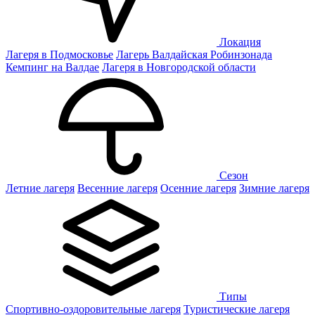
Локация
Лагеря в Подмосковье
Лагерь Валдайская Робинзонада
Кемпинг на Валдае
Лагеря в Новгородской области
Сезон
Летние лагеря
Весенние лагеря
Осенние лагеря
Зимние лагеря
Типы
Спортивно-оздоровительные лагеря
Туристические лагеря