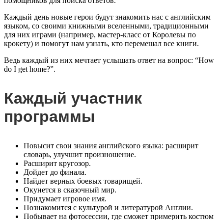
помощников для поиска ответов.
Каждый день новые герои будут знакомить нас с английским
языком, со своими книжными вселенными, традиционными
для них играми (например, мастер-класс от Королевы по
крокету) и помогут нам узнать, кто перемешал все книги.
Ведь каждый из них мечтает услышать ответ на вопрос: “How
do I get home?”.
Каждый участник
программы
Повысит свои знания английского языка: расширит
словарь, улучшит произношение.
Расширит кругозор.
Дойдет до финала.
Найдет верных боевых товарищей.
Окунется в сказочный мир.
Придумает игровое имя.
Познакомится с культурой и литературой Англии.
Побывает на фотосессии, где сможет примерить костюм