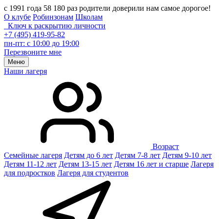
с 1991 года 58 180 раз родители доверили нам самое дорогое!
О клубе
Робинзонам
Школам
Ключ к раскрытию личности
+7 (495) 419-95-82
пн-пт: с 10:00 до 19:00
Перезвоните мне
Меню
Наши лагеря
Возраст
Семейные лагеря
Детям до 6 лет
Детям 7-8 лет
Детям 9-10 лет
Детям 11-12 лет
Детям 13-15 лет
Детям 16 лет и старше
Лагеря
для подростков
Лагеря для студентов