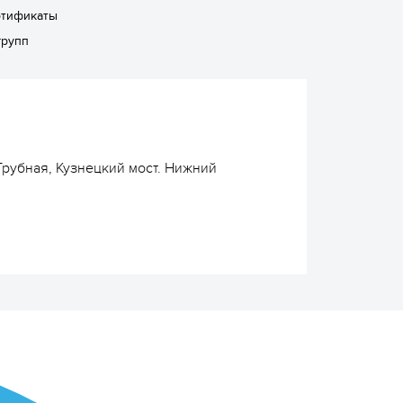
ртификаты
групп
Трубная, Кузнецкий мост. Нижний