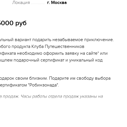
Локация
г. Москва
5000 руб
альный вариант подарить незабываемое приключение.
юбого продукта Клуба Путешественников
ификата необходимо оформить заявку на сайте* или
вышлем подарочный сертификат и уникальный код
подарок своим близким. Подарите им свободу выбора
ертификатом "Робинзонада".
 продаж. Часы работы отдела продаж указаны на