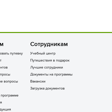
ям
Сотрудникам
овать путевку
Учебный центр
т
Путешествия в подарок
нтов
Лучшие сотрудники
опросы
Документы на программы
ые вопросы
Вакансии
Загрузка документов
а программе
ря
дукция