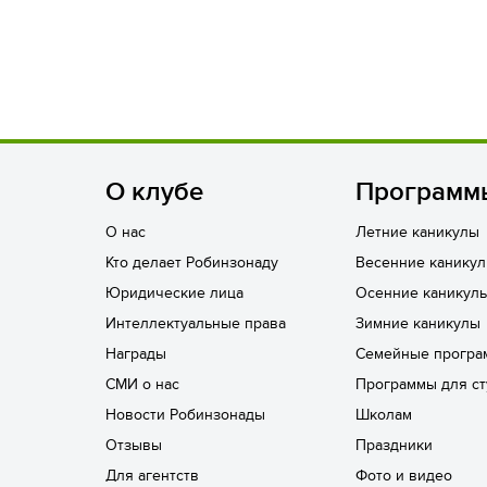
О клубе
Программ
О нас
Летние каникулы
Кто делает Робинзонаду
Весенние канику
Юридические лица
Осенние каникул
Интеллектуальные права
Зимние каникулы
Награды
Семейные програ
СМИ о нас
Программы для ст
Новости Робинзонады
Школам
Отзывы
Праздники
Для агентств
Фото и видео