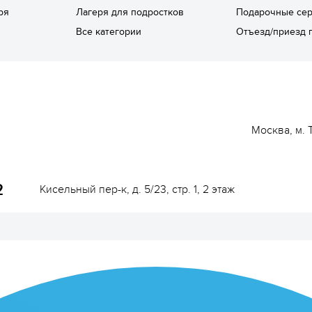
ря
Лагеря для подростков
Подарочные се
Все категории
Отъезд/приезд 
Москва, м. 
2
Кисельный пер-к, д. 5/23, стр. 1, 2 этаж