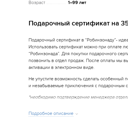
Возраст
1–99 лет
Подарочный сертификат на 3
Подарочный сертификат в “Робинзонаду”- иде
Использовать сертификат можно при оплате л
“Робинзонада”. Для покупки подарочного серт
позвонить в отдел продаж. После оплаты мы 
активации в электронном виде.
Не упустите возможность сделать особенный 
и незабываемые приключения с подарочным с
*необходимо подтверждение менеджера отдела
странице
контакты
.
Подробное описание