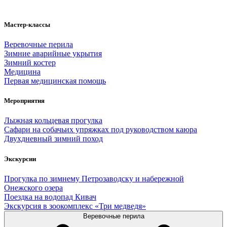
Мастер-классы
Веревочные перила
Зимние аварийные укрытия
Зимний костер
Медицина
Первая медицинская помощь
Мероприятия
Лыжная кольцевая прогулка
Сафари на собачьих упряжках под руководством каюра
Двухдневный зимний поход
Экскурсии
Прогулка по зимнему Петрозаводску и набережной
Онежского озера
Поездка на водопад Кивач
Экскурсия в зоокомплекс «Три медведя»
Веревочные перила