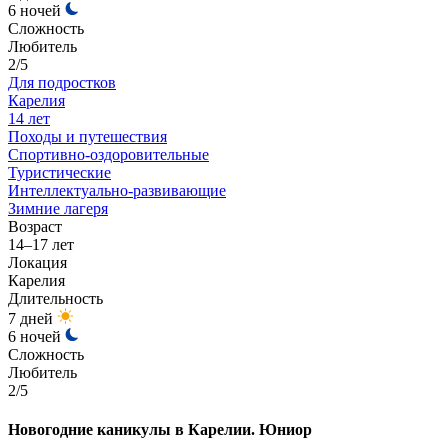
6 ночей
Сложность
Любитель
2/5
Для подростков
Карелия
14 лет
Походы и путешествия
Спортивно-оздоровительные
Туристические
Интеллектуально-развивающие
Зимние лагеря
Возраст
14–17 лет
Локация
Карелия
Длительность
7 дней
6 ночей
Сложность
Любитель
2/5
Новогодние каникулы в Карелии. Юниор