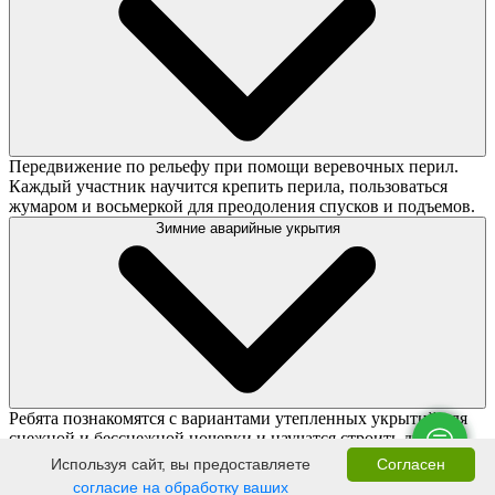
Передвижение по рельефу при помощи веревочных перил.
Каждый участник научится крепить перила, пользоваться
жумаром и восьмеркой для преодоления спусков и подъемов.
Зимние аварийные укрытия
Ребята познакомятся с вариантами утепленных укрытий для
снежной и бесснежной ночевки и научатся строить два
разных типа укрытий.
Используя сайт, вы предоставляете
Согласен
согласие на обработку ваших