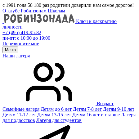
с 1991 года 58 180 раз родители доверили нам самое дорогое!
О клубе
Робинзонам
Школам
Ключ к раскрытию
личности
+7 (495) 419-95-82
пн-пт: с 10:00 до 19:00
Перезвоните мне
Меню
Наши лагеря
Возраст
Семейные лагеря
Детям до 6 лет
Детям 7-8 лет
Детям 9-10 лет
Детям 11-12 лет
Детям 13-15 лет
Детям 16 лет и старше
Лагеря
для подростков
Лагеря для студентов