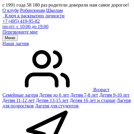
с 1991 года 58 180 раз родители доверили нам самое дорогое!
О клубе
Робинзонам
Школам
Ключ к раскрытию личности
+7 (495) 419-95-82
пн-пт: с 10:00 до 19:00
Перезвоните мне
Меню
Наши лагеря
Возраст
Семейные лагеря
Детям до 6 лет
Детям 7-8 лет
Детям 9-10 лет
Детям 11-12 лет
Детям 13-15 лет
Детям 16 лет и старше
Лагеря
для подростков
Лагеря для студентов