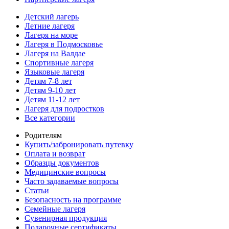
Детский лагерь
Летние лагеря
Лагеря на море
Лагеря в Подмосковье
Лагеря на Валдае
Спортивные лагеря
Языковые лагеря
Детям 7-8 лет
Детям 9-10 лет
Детям 11-12 лет
Лагеря для подростков
Все категории
Родителям
Купить/забронировать путевку
Оплата и возврат
Образцы документов
Медицинские вопросы
Часто задаваемые вопросы
Статьи
Безопасность на программе
Семейные лагеря
Сувенирная продукция
Подарочные сертификаты