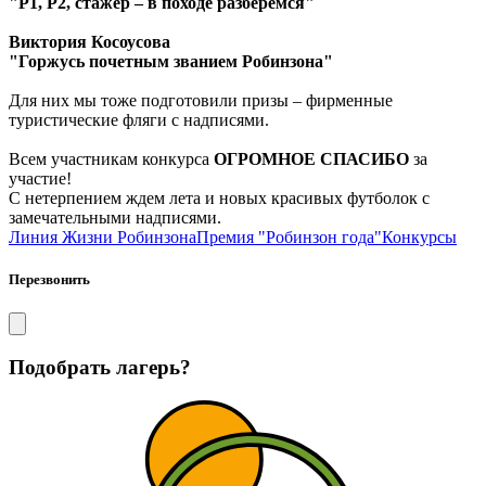
"Р1, Р2, стажер – в походе разберемся"
Виктория Косоусова
"Горжусь почетным званием Робинзона"
Для них мы тоже подготовили призы – фирменные
туристические фляги с надписями.
Всем участникам конкурса
ОГРОМНОЕ СПАСИБО
за
участие!
С нетерпением ждем лета и новых красивых футболок с
замечательными надписями.
Линия Жизни Робинзона
Премия "Робинзон года"
Конкурсы
Перезвонить
Подобрать лагерь?