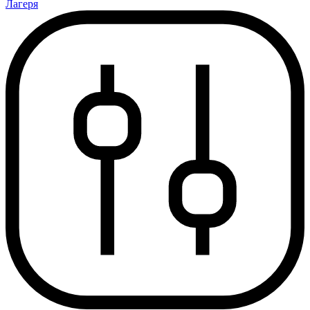
Лагеря