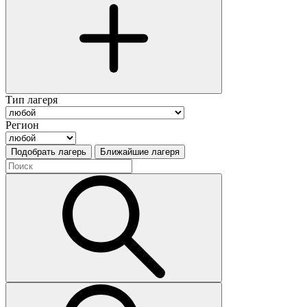
Тип лагеря
Регион
Подобрать лагерь
Ближайшие лагеря