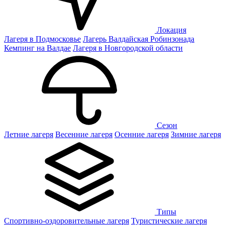
Локация
Лагеря в Подмосковье
Лагерь Валдайская Робинзонада
Кемпинг на Валдае
Лагеря в Новгородской области
Сезон
Летние лагеря
Весенние лагеря
Осенние лагеря
Зимние лагеря
Типы
Спортивно-оздоровительные лагеря
Туристические лагеря