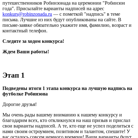
путешественников Робинзонада на церемонии "Робинзон
года". Присылайте варианты надписей на адрес
konkurs@robinzonada.ru
— с пометкой "надпись" в теме
письма. Лучшие из них будут опубликованы на сайте. В
письме-заявке обязательно укажите имя, фамилию, возраст и
контактный телефон.
Следите за ходом конкурса!
Ждем Ваши работы!
Этап 1
Подведены итоги 1 этапа конкурса на лучшую надпись на
футболке Робинзона
Дорогие друзья!
Мы очень рады вашему вниманию к нашему конкурсу и
благодарим всех, кто откликнулся на наш призыв и прислал
свои варианты надписей. А те, кто еще не успел поделиться с
нами своим остроумием, позитивом и талантом, спешите! У
вас осталось совсем немного времени! Ваши варианты будут