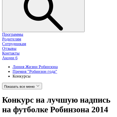
Программы
Родителям
Сотрудникам
Отзывы
Контакты
Акции
6
Линия Жизни Робинзона
Премия "Робинзон года"
Конкурсы
Показать все меню
Конкурс на лучшую надпись
на футболке Робинзона 2014