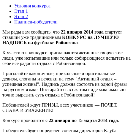
Условия конкурса
Этап 1
Этап 2
Надписи-победители
Мы рады вам сообщить, что
22 января 2014 года
стартует
ставший уже традиционным
КОНКУРС на ЛУЧШУЮ
НАДПИСЬ на футболке Робинзона
.
К участию в конкурсе приглашаются активные творческие
люди, уже испытавшие или только собирающиеся испытать на
себе все радости отдыха с Робинзонадой.
Присылайте лаконичные, прикольные и оригинальные
девизы, слоганы и речевки на тему "Активный отдых –
успешная жизнь!". Надпись должна состоять из одной фразы
на русском языке. Постарайтесь в сжатом виде максимально
точно выразить суть отдыха с Робинзонадой!
Победителей ждут ПРИЗЫ, всех участников — ПОЧЕТ,
СЛАВА И УВАЖЕНИЕ!
Конкурс проводится
с 22 января по 15 марта 2014 года
.
Победитель будет определен советом директоров Клуба