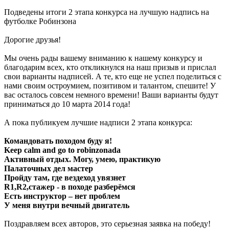
Подведены итоги 2 этапа конкурса на лучшую надпись на
футболке Робинзона
Дорогие друзья!
Мы очень рады вашему вниманию к нашему конкурсу и
благодарим всех, кто откликнулся на наш призыв и прислал
свои варианты надписей. А те, кто еще не успел поделиться с
нами своим остроумием, позитивом и талантом, спешите! У
вас осталось совсем немного времени! Ваши варианты будут
приниматься до 10 марта 2014 года!
А пока публикуем лучшие надписи 2 этапа конкурса:
Командовать походом буду я!
Keep calm and go to robinzonada
Активный отдых. Могу, умею, практикую
Палаточных дел мастер
Пройду там, где вездеход увязнет
R1,R2,стажер - в походе разберёмся
Есть инструктор – нет проблем
У меня внутри вечный двигатель
Поздравляем всех авторов, это серьезная заявка на победу!