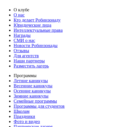
О клубе
О нас
Кто делает Робинзонаду
Юридические лица
Интеллектуальные права
Награды
СМИ о нас
Новости Робинзонады
Отзывы
Для агентств
Наши партнеры
Разместить лагерь
Программы
Летние каникулы
Весенние каникулы
Осенние каникулы
Зимние каникулы
Семейные программы
Программы для студентов
Школам
Праздники
Фото и видео
Партнерские лагеря