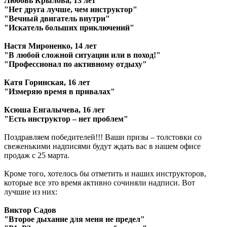
Любовь Крылова, 13 лет
"Нет друга лучше, чем инструктор"
"Вечный двигатель внутри"
"Искатель больших приключений"
Настя Мироненко, 14 лет
"В любой сложной ситуации или в поход!"
"Профессионал по активному отдыху"
Катя Горинская, 16 лет
"Измеряю время в привалах"
Ксюша Енгалычева, 16 лет
"Есть инструктор – нет проблем"
Поздравляем победителей!!! Ваши призы – толстовки со
свеженькими надписями будут ждать вас в нашем офисе
продаж с 25 марта.
Кроме того, хотелось бы отметить и наших инструкторов,
которые все это время активно сочиняли надписи. Вот
лучшие из них:
Виктор Садов
"Второе дыхание для меня не предел"