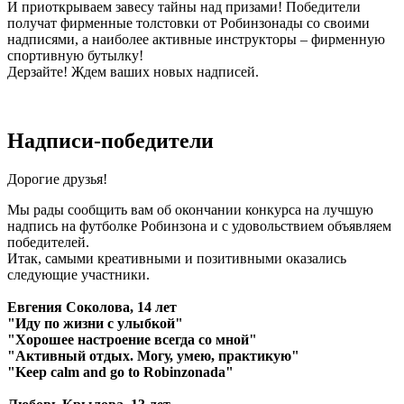
И приоткрываем завесу тайны над призами! Победители
получат фирменные толстовки от Робинзонады со своими
надписями, а наиболее активные инструкторы – фирменную
спортивную бутылку!
Дерзайте! Ждем ваших новых надписей.
Надписи-победители
Дорогие друзья!
Мы рады сообщить вам об окончании конкурса на лучшую
надпись на футболке Робинзона и с удовольствием объявляем
победителей.
Итак, самыми креативными и позитивными оказались
следующие участники.
Евгения Соколова, 14 лет
"Иду по жизни с улыбкой"
"Хорошее настроение всегда со мной"
"Активный отдых. Могу, умею, практикую"
"Keep calm and go to Robinzonada"