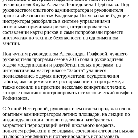
руководителя Клуба Алексея Леонидовича Щербакова. Под
руководством опытного администратора и руководителя
проекта «Безопасность» Владимира Питяева наши будущие
инструкторы разобрались в системе управлениями
основными причинами рисков, потренировались в
составлении карты рисков и сами попробовали провести
инструктаж по технике безопасности на одноименном
занятии.
Под чутким руководством Александры Графовой, лучшего
руководителя программ сезона 2015 года и руководителя
отдела модернизации и разработки новых программ, на
интерактивном мастер-классе "Забота" учащиеся
познакомились с двумя инструментами осуществления
заботы, имеющимися в их распоряжении на программе, а
также освоили на практике несколько конкретных техник,
которые помогают контролировать психологический комфорт
Робинзонов.
С Анной Нестеровой, руководителем отдела продаж и очень
опытным администратором летних площадок, на лекции по
индивидуализации юноши и девушки разобрались с
возрастной периодизаций детей школьного возраста,
понятием рефлексии и ее видами, составили алгоритм выхода
из любого конфликта и потренировались использовать