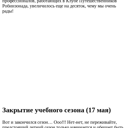
профессионалов, работающих в Клубе Путешественников
Робинзонада, увеличилось еще на десяток, чему мы очень
рады!
Закрытие учебного сезона (17 мая)
Вот и закончился сезон… Ооо!!! Нет-нет, не переживайте,
предстоящий летний сезон только начинается и обещает быть