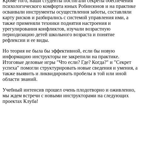
Кроме того, наши студенты постигали секреты обеспечения
психологического комфорта юных Робинзонов и на практике
осваивали инструменты осуществления заботы, составляли
карту рисков и разбирались с системой управления ими, а
также применяли техники поднятия настроения и
урегулирования конфликтов, изучали возрастную
периодизацию детей школьного возраста и понятие
рефлексии и ее виды.
Но теория не была бы эффективной, если бы новую
информацию инструкторы не закрепили на практике.
Итоговые деловые игры "Что если? Где? Когда?" и "Секрет
успеха" помогли структурировать новые сведения и умения, а
также выявить и ликвидировать пробелы в той или иной
области знаний.
Учебный интенсив прошел очень плодотворно и оживленно,
мы ждем встречи с новыми инструкторами на следующих
проектах Клуба!