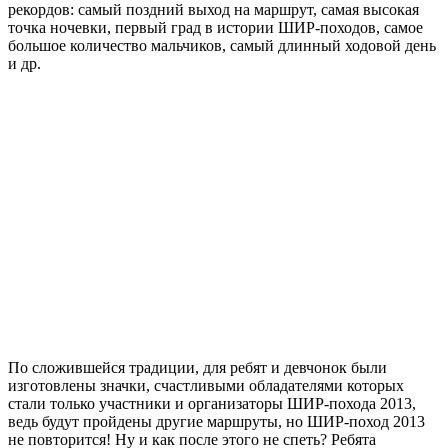
рекордов: самый поздний выход на маршрут, самая высокая
точка ночевки, первый град в истории ШИР-походов, самое
большое количество мальчиков, самый длинный ходовой день
и др.
По сложившейся традиции, для ребят и девчонок были
изготовлены значки, счастливыми обладателями которых
стали только участники и организаторы ШИР-похода 2013,
ведь будут пройдены другие маршруты, но ШИР-поход 2013
не повторится! Ну и как после этого не спеть? Ребята