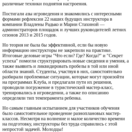
различные техники поднятия настроения.
Постигали азы игроведения и знакомились с интересными
формами рефлексии 22 наших будущих инструктора в
компании Владлены Радько и Марии Стахиной —
администраторов площадок и лучших руководителей летних
сезонов 2013 и 2015 годов.
Но теория не была бы эффективной, если бы новую
информацию инструкторы не закрепили на практике.
Итоговые деловые игры "Что если? Где? Когда?" и "Секрет
успеха" помогли структурировать новые сведения и умения, а
также выявить и ликвидировать пробелы в той или иной
области знаний. Студенты, участвуя в них, самостоятельно
разбирали проблемные ситуации, которые могут произойти
на программах Клуба, и предлагали пути их решения,
проводили погружение в туристический мастер-класс,
тренировались в игроведении, а также по описанию
определяли тип темперамента ребенка.
Но самым главным испытанием для участников обучения
было самостоятельное проведение разноплановых мастер-
классов. Несмотря на волнение и малое количество времени
на подготовку, инструкторы без труда справились с этой
непростой задачей. Молодцы!