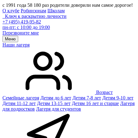
с 1991 года 58 180 раз родители доверили нам самое дорогое!
О клубе
Робинзонам
Школам
Ключ к раскрытию личности
+7 (495) 419-95-82
пн-пт: с 10:00 до 19:00
Перезвоните мне
Меню
Наши лагеря
Возраст
Семейные лагеря
Детям до 6 лет
Детям 7-8 лет
Детям 9-10 лет
Детям 11-12 лет
Детям 13-15 лет
Детям 16 лет и старше
Лагеря
для подростков
Лагеря для студентов