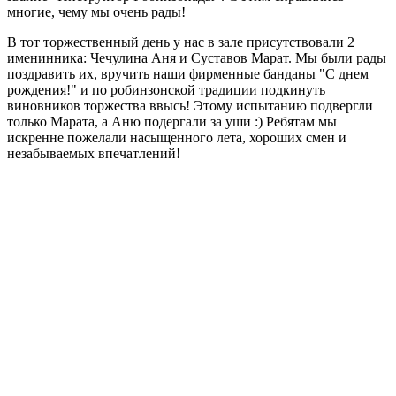
многие, чему мы очень рады!
В тот торжественный день у нас в зале присутствовали 2
именинника: Чечулина Аня и Суставов Марат. Мы были рады
поздравить их, вручить наши фирменные банданы "С днем
рождения!" и по робинзонской традиции подкинуть
виновников торжества ввысь! Этому испытанию подвергли
только Марата, а Аню подергали за уши :) Ребятам мы
искренне пожелали насыщенного лета, хороших смен и
незабываемых впечатлений!