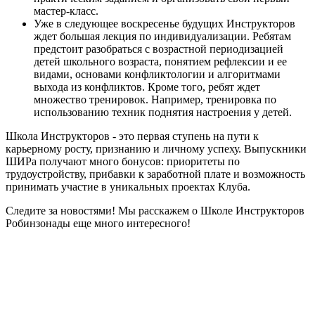
мастер-класс.
Уже в следующее воскресенье будущих Инструкторов
ждет большая лекция по индивидуализации. Ребятам
предстоит разобраться с возрастной периодизацией
детей школьного возраста, понятием рефлексии и ее
видами, основами конфликтологии и алгоритмами
выхода из конфликтов. Кроме того, ребят ждет
множество тренировок. Например, тренировка по
использованию техник поднятия настроения у детей.
Школа Инструкторов - это первая ступень на пути к
карьерному росту, признанию и личному успеху. Выпускники
ШИРа получают много бонусов: приоритеты по
трудоустройству, прибавки к заработной плате и возможность
принимать участие в уникальных проектах Клуба.
Следите за новостями! Мы расскажем о Школе Инструкторов
Робинзонады еще много интересного!