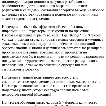
индивидуализации юноши и девушки разобрались с
особенностями детей школьного возраста, понятием
рефлексии и ее видами, составили алгоритм выхода из любого
конфликта и потренировались в использовании различных
техник поднятия настроения.
Но теория не была бы эффективной, если бы новую
информацию инструкторы не закрепили на практике.
Итоговые деловые игры "Что, если? Где? Когда? " и "Секрет
успеха" помогли структурировать новые сведения и умения, а
также выявить и ликвидировать пробелы в той или иной
области знаний. Юноши и девушки самостоятельно разбирали
проблемные ситуации, которые могут произойти на
программах Клуба, и предлагали пути их решения, проводили
погружение в туристический мастер-класс, тренировались в
игроведении , а также по описанию определяли тип
темперамента ребенка.
Но самым главным испытанием для всех стало
самостоятельное проведение разноплановых мастер-классов.
Несмотря на волнение и малое количество времени на
подготовку, инструкторы без труда справились с этой
непростой задачей! Молодцы!
По итогам обучения инструкторов 5-7 февраля количество