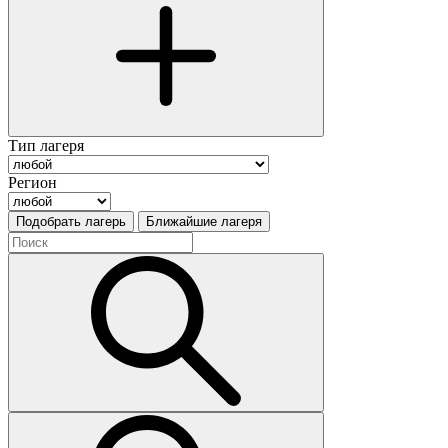
Тип лагеря
Регион
Подобрать лагерь
Ближайшие лагеря