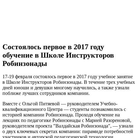
Состоялось первое в 2017 году
обучение в Школе Инструкторов
Робинзонады
17-19 февраля состоялось первое в 2017 году учебное занятие
в Школе Инструкторов Робинзонады. В течение трех учебных
дней юноши и девушки многому научились, а также узнали
поближе лучших сотрудников компании.
Вместе с Ольгой Питяевой — руководителем Учебно-
квалификационного Центра — студенты познакомились с
историей компании Робинзонада. Проходя обучение на
лекциях по педагогике Робинзонады с Марией Разореновой,
руководителем проекта "Валдайская Робинзонада", — узнали
о двух ключевых секретах компании: пирамиде потребностей
участников и авторской педагогической технологии