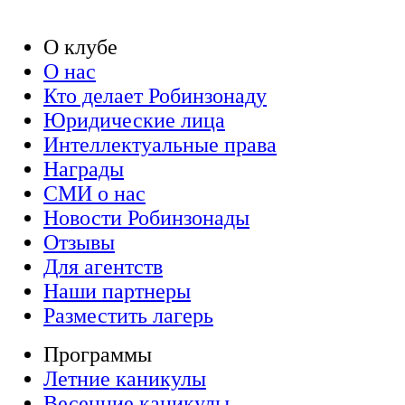
О клубе
О нас
Кто делает Робинзонаду
Юридические лица
Интеллектуальные права
Награды
СМИ о нас
Новости Робинзонады
Отзывы
Для агентств
Наши партнеры
Разместить лагерь
Программы
Летние каникулы
Весенние каникулы