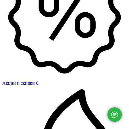
Акции и скидки
6