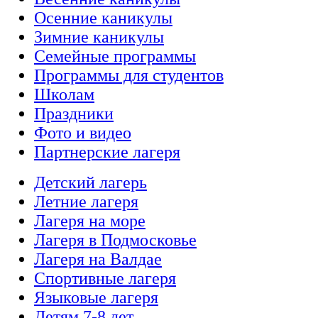
Осенние каникулы
Зимние каникулы
Семейные программы
Программы для студентов
Школам
Праздники
Фото и видео
Партнерские лагеря
Детский лагерь
Летние лагеря
Лагеря на море
Лагеря в Подмосковье
Лагеря на Валдае
Спортивные лагеря
Языковые лагеря
Детям 7-8 лет