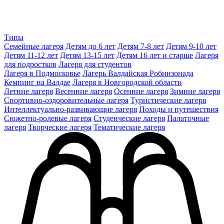
Типы
Семейные лагеря
Детям до 6 лет
Детям 7-8 лет
Детям 9-10 лет
Детям 11-12 лет
Детям 13-15 лет
Детям 16 лет и старше
Лагеря
для подростков
Лагеря для студентов
Лагеря в Подмосковье
Лагерь Валдайская Робинзонада
Кемпинг на Валдае
Лагеря в Новгородской области
Летние лагеря
Весенние лагеря
Осенние лагеря
Зимние лагеря
Спортивно-оздоровительные лагеря
Туристические лагеря
Интеллектуально-развивающие лагеря
Походы и путешествия
Сюжетно-ролевые лагеря
Студенческие лагеря
Палаточные
лагеря
Творческие лагеря
Тематические лагеря