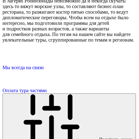
В лагерях Робинзонады невозможно да и некогда скучать:
здесь то вяжут морские узлы, то составляют бизнес-план
ресторана, то разжигают костер пятью способами, то ведут
дипломатические переговоры. Чтобы всем на отдыхе было
интересно, мы подготовили программы для детей
и подростков разных возрастов, а также варианты
для семейного отдыха. По тегам на нашем сайте вы найдете
увлекательные туры, сгруппированные по темам и регионам.
Мы всегда на связи
Оплата тура частями