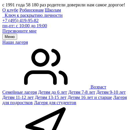
с 1991 года 58 180 раз родители доверили нам самое дорогое!
О клубе
Робинзонам
Школам
Ключ к раскрытию личности
+7 (495) 419-95-82
пн-пт: с 10:00 до 19:00
Перезвоните мне
Меню
Наши лагеря
Возраст
Семейные лагеря
Детям до 6 лет
Детям 7-8 лет
Детям 9-10 лет
Детям 11-12 лет
Детям 13-15 лет
Детям 16 лет и старше
Лагеря
для подростков
Лагеря для студентов