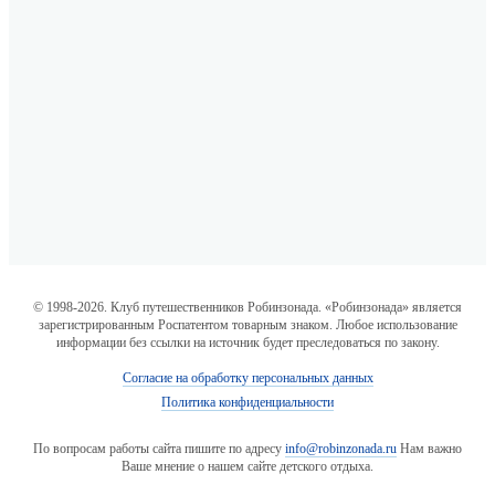
© 1998-2026. Клуб путешественников Робинзонада. «Робинзонада» является
зарегистрированным Роспатентом товарным знаком. Любое использование
информации без ссылки на источник будет преследоваться по закону.
Согласие на обработку персональных данных
Политика конфиденциальности
По вопросам работы сайта пишите по адресу
info@robinzonada.ru
Нам важно
Ваше мнение о нашем сайте детского отдыха.