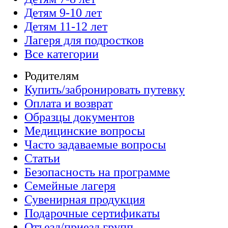
Детям 9-10 лет
Детям 11-12 лет
Лагеря для подростков
Все категории
Родителям
Купить/забронировать путевку
Оплата и возврат
Образцы документов
Медицинские вопросы
Часто задаваемые вопросы
Статьи
Безопасность на программе
Семейные лагеря
Сувенирная продукция
Подарочные сертификаты
Отъезд/приезд групп