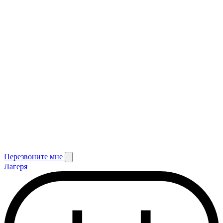
Перезвоните мне
Лагеря