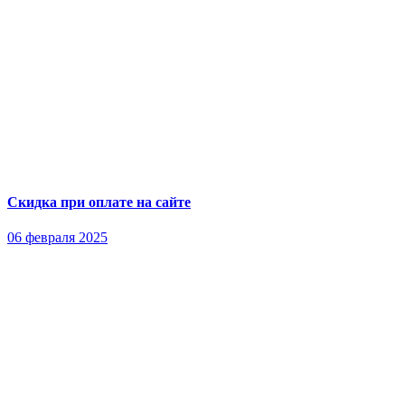
Скидка при оплате на сайте
06 февраля 2025