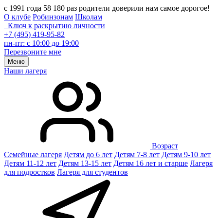
с 1991 года 58 180 раз родители доверили нам самое дорогое!
О клубе
Робинзонам
Школам
Ключ к раскрытию личности
+7 (495) 419-95-82
пн-пт: с 10:00 до 19:00
Перезвоните мне
Меню
Наши лагеря
Возраст
Семейные лагеря
Детям до 6 лет
Детям 7-8 лет
Детям 9-10 лет
Детям 11-12 лет
Детям 13-15 лет
Детям 16 лет и старше
Лагеря
для подростков
Лагеря для студентов