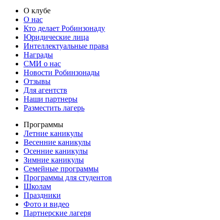
О клубе
О нас
Кто делает Робинзонаду
Юридические лица
Интеллектуальные права
Награды
СМИ о нас
Новости Робинзонады
Отзывы
Для агентств
Наши партнеры
Разместить лагерь
Программы
Летние каникулы
Весенние каникулы
Осенние каникулы
Зимние каникулы
Семейные программы
Программы для студентов
Школам
Праздники
Фото и видео
Партнерские лагеря