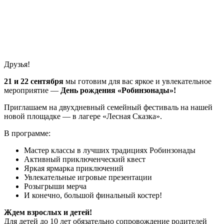
Друзья!
21 и 22 сентября
мы готовим для вас яркое и увлекательное
мероприятие —
День рождения «Робинзонады»!
Приглашаем на двухдневный семейный фестиваль на нашей
новой площадке — в лагере «Лесная Сказка».
В программе:
Мастер классы в лучших традициях Робинзонады
Активный приключенческий квест
Яркая ярмарка приключений
Увлекательные игровые презентации
Розыгрыши мерча
И конечно, большой финальный костер!
Ждем взрослых и детей!
Для детей до 10 лет обязательно сопровождение родителей