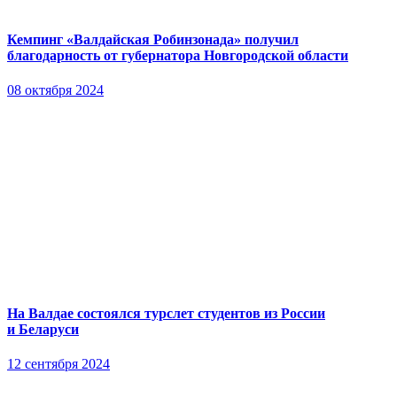
Кемпинг «Валдайская Робинзонада» получил
благодарность от губернатора Новгородской области
08 октября 2024
На Валдае состоялся турслет студентов из России
и Беларуси
12 сентября 2024