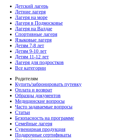
Детский лагерь
Летние лагеря
Лагеря на море
Лагеря в Подмосковье
Лагеря на Валдае
Спортивные лагеря
Языковые лагеря
Детям 7-8 лет
Детям 9-10 лет
Детям 11-12 лет
Лагеря для подростков
Все категории
Родителям
Купить/забронировать путевку
Оплата и возврат
Образцы документов
Медицинские вопросы
Часто задаваемые вопросы
Статьи
Безопасность на программе
Семейные лагеря
Сувенирная продукция
Подарочные сертификаты