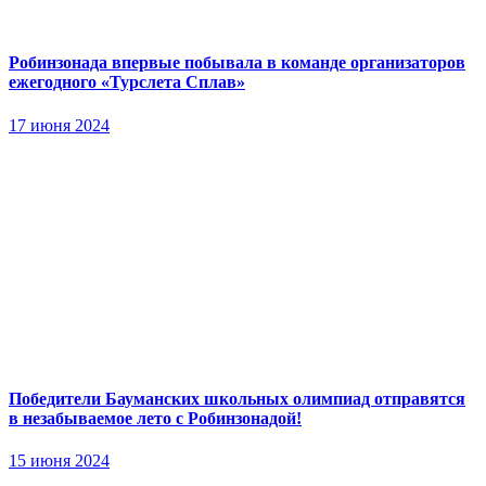
Робинзонада впервые побывала в команде организаторов
ежегодного «Турслета Сплав»
17 июня 2024
Победители Бауманских школьных олимпиад отправятся
в незабываемое лето с Робинзонадой!
15 июня 2024