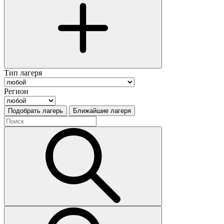
Тип лагеря
Регион
Подобрать лагерь
Ближайшие лагеря