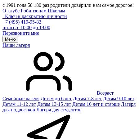
с 1991 года 58 180 раз родители доверили нам самое дорогое!
О клубе
Робинзонам
Школам
Ключ к раскрытию личности
+7 (495) 419-95-82
пн-пт: с 10:00 до 19:00
Перезвоните мне
Меню
Наши лагеря
Возраст
Семейные лагеря
Детям до 6 лет
Детям 7-8 лет
Детям 9-10 лет
Детям 11-12 лет
Детям 13-15 лет
Детям 16 лет и старше
Лагеря
для подростков
Лагеря для студентов