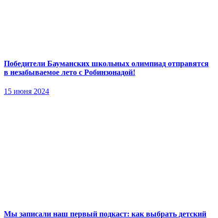
Победители Бауманских школьных олимпиад отправятся
в незабываемое лето с Робинзонадой!
15 июня 2024
Мы записали наш первый подкаст: как выбрать детский