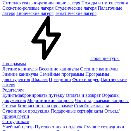
Интеллектуально-развивающие лагеря
Походы и путешествия
Сюжетно-ролевые лагеря
Студенческие лагеря
Палаточные
лагеря
Творческие лагеря
Тематические лагеря
Горящие туры
Программы
Летние каникулы
Весенние каникулы
Осенние каникулы
Зимние каникулы
Семейные программы
Программы
для студентов
Школам
Праздники
Фото и видео
Партнерские
лагеря
Родителям
Купить/забронировать путевку
Оплата и возврат
Образцы
документов
Медицинские вопросы
Часто задаваемые вопросы
Статьи
Безопасность на программе
Семейные лагеря
Сувенирная продукция
Подарочные сертификаты
Отъезд/
приезд групп
Сотрудникам
Учебный центр
Путешествия в подарок
Лучшие сотрудники