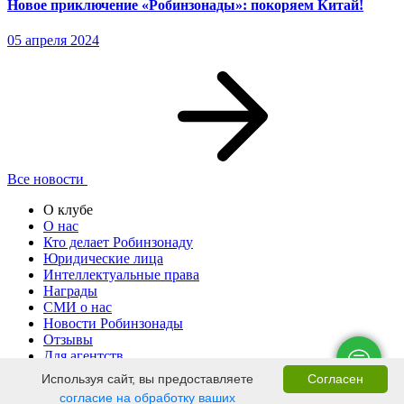
Новое приключение «Робинзонады»: покоряем Китай!
05 апреля 2024
Все новости
О клубе
О нас
Кто делает Робинзонаду
Юридические лица
Интеллектуальные права
Награды
СМИ о нас
Новости Робинзонады
Отзывы
Для агентств
Наши партнеры
Используя сайт, вы предоставляете
Согласен
Разместить лагерь
согласие на обработку ваших