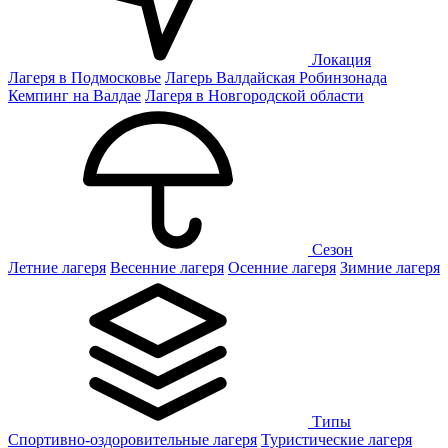
Локация
Лагеря в Подмосковье
Лагерь Валдайская Робинзонада
Кемпинг на Валдае
Лагеря в Новгородской области
Сезон
Летние лагеря
Весенние лагеря
Осенние лагеря
Зимние лагеря
Типы
Спортивно-оздоровительные лагеря
Туристические лагеря