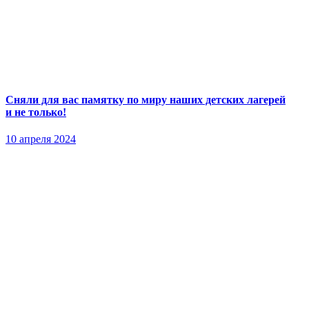
Сняли для вас памятку по миру наших детских лагерей
и не только!
10 апреля 2024